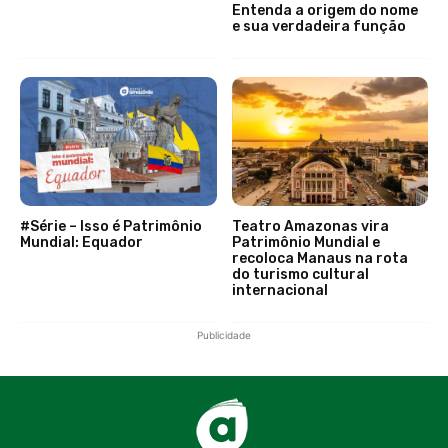
Entenda a origem do nome
e sua verdadeira função
#Série – Isso é Patrimônio
Teatro Amazonas vira
Mundial: Equador
Patrimônio Mundial e
recoloca Manaus na rota
do turismo cultural
internacional
Publicidade