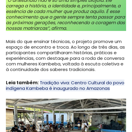
“O artesanato não é só uma simples biojoia. Ele
carrega a história, a identidade e, principalmente, a
essência de cada mulher que produz aquilo. É esse
conhecimento que a gente sempre tenta passar para
as próximas gerações, reconhecendo a coragem das
nossas matriarcas”, afirma.
Mais do que ensinar técnicas, o projeto promove um
espaço de encontro e troca. Ao longo de três dias, as
participantes compartilharam histórias, práticas e
experiências, com destaque para a roda de conversa
com mulheres Kambeba, voltada à escuta coletiva e
à continuidade dos saberes tradicionais.
Leia também:
Tradição viva: Centro Cultural do povo
indígena Kambeba é inaugurado no Amazonas