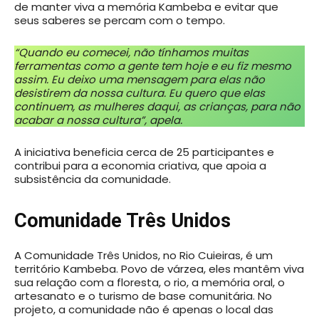
de manter viva a memória Kambeba e evitar que
seus saberes se percam com o tempo.
“Quando eu comecei, não tínhamos muitas
ferramentas como a gente tem hoje e eu fiz mesmo
assim. Eu deixo uma mensagem para elas não
desistirem da nossa cultura. Eu quero que elas
continuem, as mulheres daqui, as crianças, para não
acabar a nossa cultura”, apela.
A iniciativa beneficia cerca de 25 participantes e
contribui para a economia criativa, que apoia a
subsistência da comunidade.
Comunidade Três Unidos
A Comunidade Três Unidos, no Rio Cuieiras, é um
território Kambeba. Povo de várzea, eles mantêm viva
sua relação com a floresta, o rio, a memória oral, o
artesanato e o turismo de base comunitária. No
projeto, a comunidade não é apenas o local das