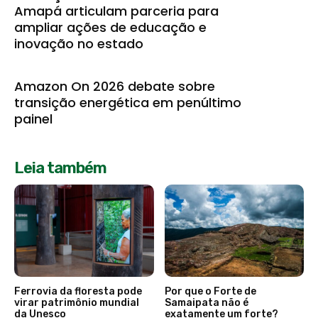
Amapá articulam parceria para
ampliar ações de educação e
inovação no estado
Amazon On 2026 debate sobre
transição energética em penúltimo
painel
Leia também
Ferrovia da floresta pode
Por que o Forte de
virar patrimônio mundial
Samaipata não é
da Unesco
exatamente um forte?