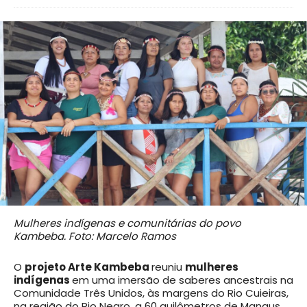
Mulheres indígenas e comunitárias do povo
Kambeba. Foto: Marcelo Ramos
O
projeto Arte Kambeba
reuniu
mulheres
indígenas
em uma imersão de saberes ancestrais na
Comunidade Três Unidos, às margens do Rio Cuieiras,
na região do Rio Negro, a 60 quilômetros de Manaus