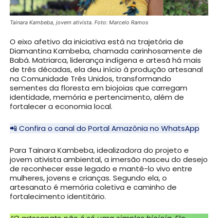
Tainara Kambeba, jovem ativista. Foto: Marcelo Ramos
O eixo afetivo da iniciativa está na trajetória de
Diamantina Kambeba, chamada carinhosamente de
Babá. Matriarca, liderança indígena e artesã há mais
de três décadas, ela deu início à produção artesanal
na Comunidade Três Unidos, transformando
sementes da floresta em biojoias que carregam
identidade, memória e pertencimento, além de
fortalecer a economia local.
📲 Confira o canal do Portal Amazônia no WhatsApp
Para Tainara Kambeba, idealizadora do projeto e
jovem ativista ambiental, a imersão nasceu do desejo
de reconhecer esse legado e mantê-lo vivo entre
mulheres, jovens e crianças. Segundo ela, o
artesanato é memória coletiva e caminho de
fortalecimento identitário.