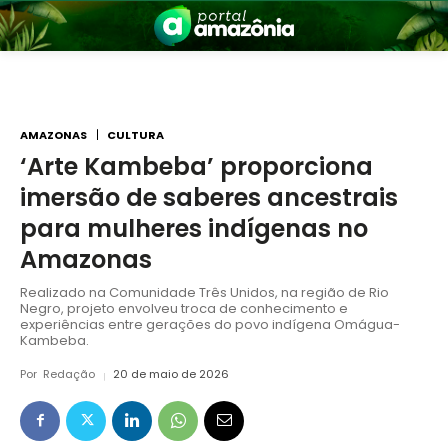
AMAZONAS
CULTURA
‘Arte Kambeba’ proporciona
imersão de saberes ancestrais
nia
para mulheres indígenas no
Amazonas
Realizado na Comunidade Três Unidos, na região de Rio
Negro, projeto envolveu troca de conhecimento e
experiências entre gerações do povo indígena Omágua-
Kambeba.
Por
Redação
20 de maio de 2026
 a Amazônia