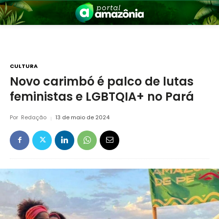
CULTURA
Novo carimbó é palco de lutas
feministas e LGBTQIA+ no Pará
nia
Por
Redação
13 de maio de 2024
 a Amazônia