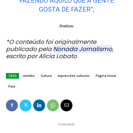
FAZENDO AQUILO QUE A GENTE
GOSTA DE FAZER”,
finalizou.
*O conteúdo foi originalmente
publicado pela
Nonada Jornalismo
,
escrito por Alicia Lobato
TAGS
carimbo
Cultura
expressões culturais
Página Inicial
Pará
Publicidade