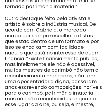
não fosse isso o carimbó não teria se
tornado patrimônio imaterial”.
Outro destaque feito pela ativista e
artista é sobre a indústria musical. De
acordo com Gabriela, o mercado
acaba por sempre escolher artistas
que estão dentro de um formato e por
isso se encaixam com facilidade
naquilo que está no interesse de quem
financia. “Existe financiamento público,
mas infelizmente ele não é acessível,
muitos mestres de carimbó não tem o
reconhecimento merecidos, não tem
uma aposentadoria digna, passaram
anos escrevendo composições incríveis
para o carimbó, patrimônio imaterial
mas não são reconhecidos enquanto
esse lugar da arte, ou seja, é mestre,