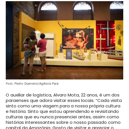
Foto: Pedro Guerreiro/Agência Pará
O auxiliar de logística, Alvaro Mota, 22 anos, é um dos
paraenses que adora visitar esses locais. “Cada visita
sinto como uma viagem para a nossa própria cultura
e história. Sinto que estou aprendendo e revisitando
culturas que eu nunca presenciei antes, assim como
histórias interessantes sobre o nosso passado como
capital da Amazônia. Gosto de visitar e apreciar o