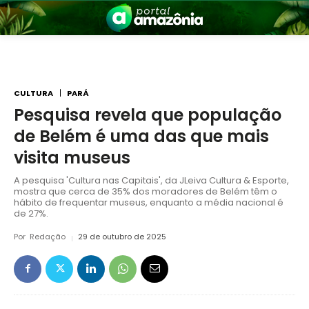
CULTURA
PARÁ
Pesquisa revela que população
de Belém é uma das que mais
nia
visita museus
A pesquisa 'Cultura nas Capitais', da JLeiva Cultura & Esporte,
mostra que cerca de 35% dos moradores de Belém têm o
hábito de frequentar museus, enquanto a média nacional é
de 27%.
Por
Redação
29 de outubro de 2025
 a Amazônia