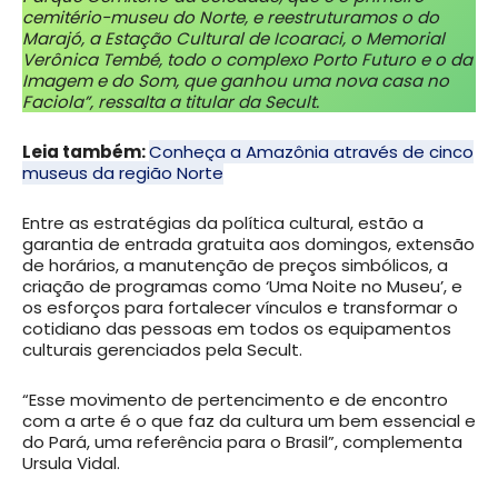
cemitério-museu do Norte, e reestruturamos o do
Marajó, a Estação Cultural de Icoaraci, o Memorial
Verônica Tembé, todo o complexo Porto Futuro e o da
Imagem e do Som, que ganhou uma nova casa no
Faciola”, ressalta a titular da Secult.
Leia também:
Conheça a Amazônia através de cinco
museus da região Norte
Entre as estratégias da política cultural, estão a
garantia de entrada gratuita aos domingos, extensão
de horários, a manutenção de preços simbólicos, a
criação de programas como ‘Uma Noite no Museu’, e
os esforços para fortalecer vínculos e transformar o
cotidiano das pessoas em todos os equipamentos
culturais gerenciados pela Secult.
“Esse movimento de pertencimento e de encontro
com a arte é o que faz da cultura um bem essencial e
do Pará, uma referência para o Brasil”, complementa
Ursula Vidal.