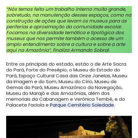
“Nós temos feito um trabalho interno muito grande,
sobretudo, na manutenção desses espaços, como na
construção de ações que levam os museus para as
periferias e aproximação da comunidade escolar.
Focamos na diversidade temática e tipológica dos
museus que nos permite também o acesso de um
amplo entendimento sobre a cultura e sobre a arte
aqui na Amazônia”, finaliza Armando Sobral.
Entre os principais do estado, estão o de Arte Sacra
do Pará, Forte do Presépio, o Museu do Estado do
Pará, Espaço Cultural Casa das Onze Janelas, Museu
da Imagem e do Som, Museu do Círio, Museu de
Gemas do Pará, Museu Amazônico da Navegação,
Museu do Marajó e das Amazônias, além dos
memoriais da Cabanagem e Verônica Tembé, e do
Palacete Faciola e
Parque Cemitério Soledade
.