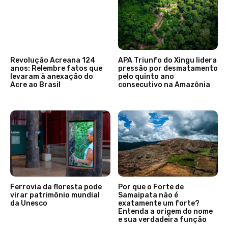
Revolução Acreana 124
APA Triunfo do Xingu lidera
anos: Relembre fatos que
pressão por desmatamento
levaram à anexação do
pelo quinto ano
Acre ao Brasil
consecutivo na Amazônia
Ferrovia da floresta pode
Por que o Forte de
virar patrimônio mundial
Samaipata não é
da Unesco
exatamente um forte?
Entenda a origem do nome
e sua verdadeira função