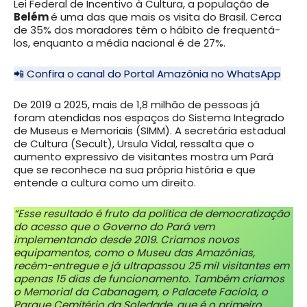
Lei Federal de Incentivo à Cultura, a população de
Belém
é uma das que mais os visita do Brasil. Cerca
de 35% dos moradores têm o hábito de frequentá-
los, enquanto a média nacional é de 27%.
📲 Confira o canal do Portal Amazônia no WhatsApp
De 2019 a 2025, mais de 1,8 milhão de pessoas já
foram atendidas nos espaços do Sistema Integrado
de Museus e Memoriais (SIMM). A secretária estadual
de Cultura (Secult), Ursula Vidal, ressalta que o
aumento expressivo de visitantes mostra um Pará
que se reconhece na sua própria história e que
entende a cultura como um direito.
“Esse resultado é fruto da política de democratização
do acesso que o Governo do Pará vem
implementando desde 2019. Criamos novos
equipamentos, como o Museu das Amazônias,
recém-entregue e já ultrapassou 25 mil visitantes em
apenas 15 dias de funcionamento. Também criamos
o Memorial da Cabanagem, o Palacete Faciola, o
Parque Cemitério da Soledade, que é o primeiro