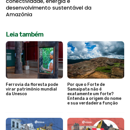
conectividade, energia e
desenvolvimento sustentável da
Amazônia
Leia também
Ferrovia da floresta pode
Por que o Forte de
virar patrimônio mundial
Samaipata não é
da Unesco
exatamente um forte?
Entenda a origem do nome
e sua verdadeira função