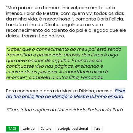
“Meu pai era um homem incrível, com um talento
imenso. Falar do Mestre, com quem vivi todos os dias
da minha vida, é maravilhoso!”, comenta Doris Felícia,
também filha de Dikinho, orgulhosa ao ver o
reconhecimento do talento do pai e o legado que ele
deixou transmitido no livro.
“Saber que o conhecimento do meu pai está sendo
transmitido e preservado através dos livros é algo
que deve encher de orgulho. É como se ele
continuasse vivo nas páginas, ensinando e
inspirando as pessoas. A importância disso é
enorme!”, completa a outra filha, Fernanda.
Para conhecer a obra do Mestre Dikinho, acesse:
Pisei
na tua areia, Ilha de Marajó: o Mestre Dikinho ensina
.
*Com informações da Universidade Federal do Pará
TAGS
carimbo
Cultura
ecologia tradicional
livro