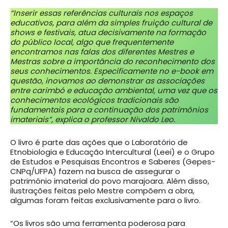
“Inserir essas referências culturais nos espaços
educativos, para além da simples fruição cultural de
shows e festivais, atua decisivamente na formação
do público local, algo que frequentemente
encontramos nas falas dos diferentes Mestres e
Mestras sobre a importância do reconhecimento dos
seus conhecimentos. Especificamente no e-book em
questão, inovamos ao demonstrar as associações
entre carimbó e educação ambiental, uma vez que os
conhecimentos ecológicos tradicionais são
fundamentais para a continuação dos patrimônios
imateriais”, explica o professor Nivaldo Leo.
O livro é parte das ações que o Laboratório de
Etnobiologia e Educação Intercultural (Leei) e o Grupo
de Estudos e Pesquisas Encontros e Saberes (Gepes-
CNPq/UFPA) fazem na busca de assegurar o
patrimônio imaterial do povo marajoara. Além disso,
ilustrações feitas pelo Mestre compõem a obra,
algumas foram feitas exclusivamente para o livro.
“Os livros são uma ferramenta poderosa para