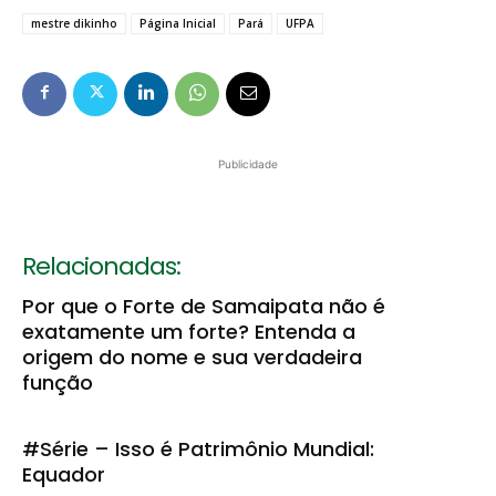
mestre dikinho
Página Inicial
Pará
UFPA
Publicidade
Relacionadas:
Por que o Forte de Samaipata não é
exatamente um forte? Entenda a
origem do nome e sua verdadeira
função
#Série – Isso é Patrimônio Mundial:
Equador