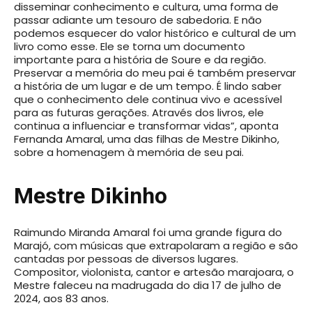
disseminar conhecimento e cultura, uma forma de
passar adiante um tesouro de sabedoria. E não
podemos esquecer do valor histórico e cultural de um
livro como esse. Ele se torna um documento
importante para a história de Soure e da região.
Preservar a memória do meu pai é também preservar
a história de um lugar e de um tempo. É lindo saber
que o conhecimento dele continua vivo e acessível
para as futuras gerações. Através dos livros, ele
continua a influenciar e transformar vidas”, aponta
Fernanda Amaral, uma das filhas de Mestre Dikinho,
sobre a homenagem à memória de seu pai.
Mestre Dikinho
Raimundo Miranda Amaral foi uma grande figura do
Marajó, com músicas que extrapolaram a região e são
cantadas por pessoas de diversos lugares.
Compositor, violonista, cantor e artesão marajoara, o
Mestre faleceu na madrugada do dia 17 de julho de
2024, aos 83 anos.