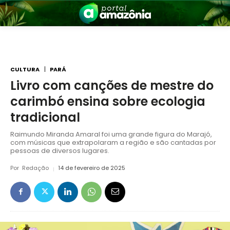
CULTURA
PARÁ
Livro com canções de mestre do
carimbó ensina sobre ecologia
nia
tradicional
Raimundo Miranda Amaral foi uma grande figura do Marajó,
com músicas que extrapolaram a região e são cantadas por
pessoas de diversos lugares.
Por
Redação
14 de fevereiro de 2025
 a Amazônia