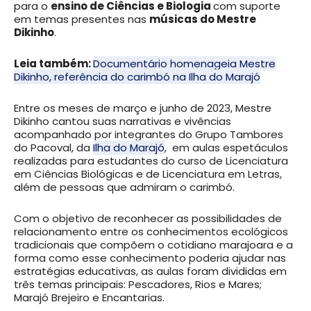
para o
ensino de Ciências e Biologia
com suporte
em temas presentes nas
músicas do Mestre
Dikinho
.
Leia também:
Documentário homenageia Mestre
Dikinho, referência do carimbó na Ilha do Marajó
Entre os meses de março e junho de 2023, Mestre
Dikinho cantou suas narrativas e vivências
acompanhado por integrantes do Grupo Tambores
do Pacoval, da
Ilha do Marajó
, em aulas espetáculos
realizadas para estudantes do curso de Licenciatura
em Ciências Biológicas e de Licenciatura em Letras,
além de pessoas que admiram o carimbó.
Com o objetivo de reconhecer as possibilidades de
relacionamento entre os conhecimentos ecológicos
tradicionais que compõem o cotidiano marajoara e a
forma como esse conhecimento poderia ajudar nas
estratégias educativas, as aulas foram divididas em
três temas principais: Pescadores, Rios e Mares;
Marajó Brejeiro e Encantarias.