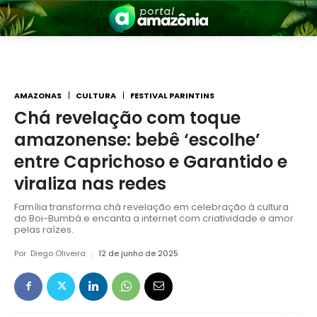
AMAZONAS
CULTURA
FESTIVAL PARINTINS
Chá revelação com toque
amazonense: bebê ‘escolhe’
nia
entre Caprichoso e Garantido e
viraliza nas redes
Família transforma chá revelação em celebração à cultura
do Boi-Bumbá e encanta a internet com criatividade e amor
pelas raízes.
Por
Diego Oliveira
12 de junho de 2025
 a Amazônia