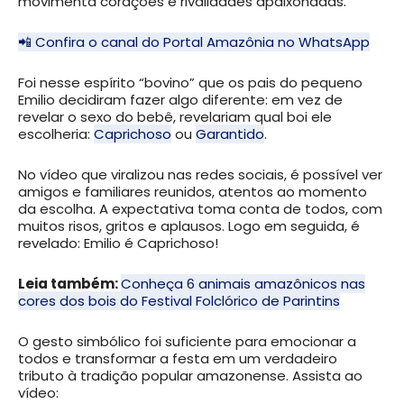
movimenta corações e rivalidades apaixonadas.
📲 Confira o canal do Portal Amazônia no WhatsApp
Foi nesse espírito “bovino” que os pais do pequeno
Emilio decidiram fazer algo diferente: em vez de
revelar o sexo do bebê, revelariam qual boi ele
escolheria:
Caprichoso
ou
Garantido
.
No vídeo que viralizou nas redes sociais, é possível ver
amigos e familiares reunidos, atentos ao momento
da escolha. A expectativa toma conta de todos, com
muitos risos, gritos e aplausos. Logo em seguida, é
revelado: Emilio é Caprichoso!
Leia também:
Conheça 6 animais amazônicos nas
cores dos bois do Festival Folclórico de Parintins
O gesto simbólico foi suficiente para emocionar a
todos e transformar a festa em um verdadeiro
tributo à tradição popular amazonense. Assista ao
vídeo: