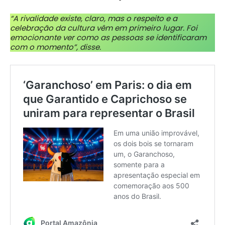
“A rivalidade existe, claro, mas o respeito e a
celebração da cultura vêm em primeiro lugar. Foi
emocionante ver como as pessoas se identificaram
com o momento”, disse.