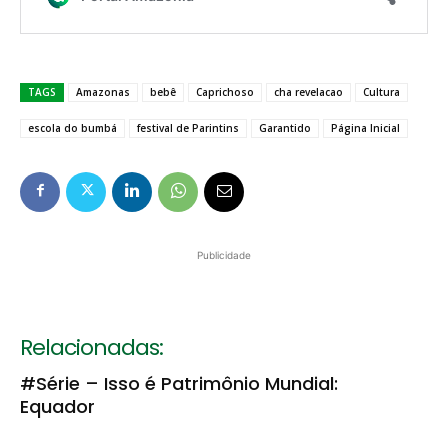
TAGS
Amazonas
bebê
Caprichoso
cha revelacao
Cultura
escola do bumbá
festival de Parintins
Garantido
Página Inicial
Publicidade
Relacionadas:
#Série – Isso é Patrimônio Mundial:
Equador