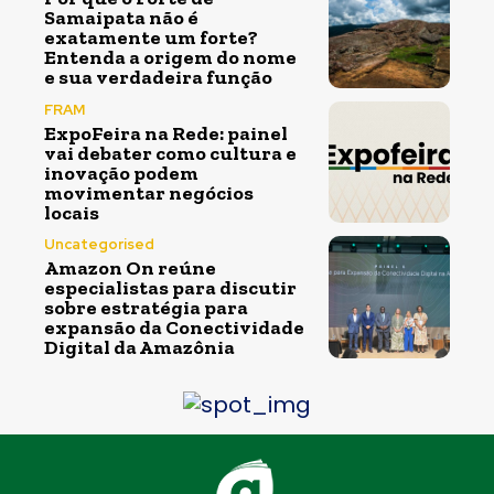
Samaipata não é
exatamente um forte?
Entenda a origem do nome
e sua verdadeira função
FRAM
ExpoFeira na Rede: painel
vai debater como cultura e
inovação podem
movimentar negócios
locais
Uncategorised
Amazon On reúne
especialistas para discutir
sobre estratégia para
expansão da Conectividade
Digital da Amazônia