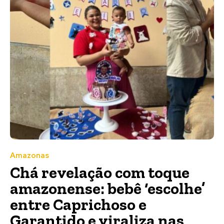
Amazonas
Chá revelação com toque
amazonense: bebê ‘escolhe’
entre Caprichoso e
Garantido e viraliza nas