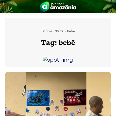
Início
Tags
Bebê
Tag:
bebê
nia
 a Amazônia