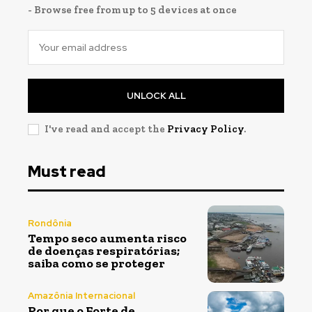
- Browse free from up to 5 devices at once
UNLOCK ALL
I've read and accept the
Privacy Policy
.
Must read
Rondônia
Tempo seco aumenta risco
de doenças respiratórias;
saiba como se proteger
Amazônia Internacional
Por que o Forte de