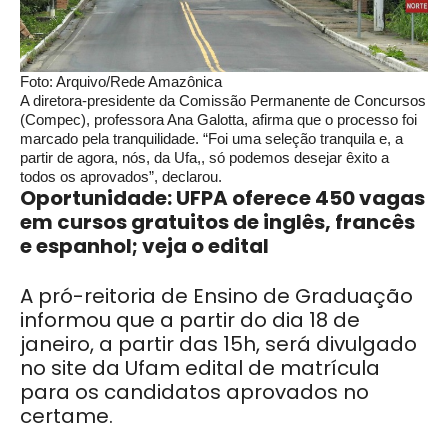
Foto: Arquivo/Rede Amazônica
A diretora-presidente da Comissão Permanente de Concursos
(Compec), professora Ana Galotta, afirma que o processo foi
marcado pela tranquilidade. “Foi uma seleção tranquila e, a
partir de agora, nós, da Ufa,, só podemos desejar êxito a
todos os aprovados”, declarou.
Oportunidade: UFPA oferece 450 vagas
em cursos gratuitos de inglês, francês
e espanhol; veja o edital
A pró-reitoria de Ensino de Graduação
informou que a partir do dia 18 de
janeiro, a partir das 15h, será divulgado
no site da Ufam edital de matrícula
para os candidatos aprovados no
certame.