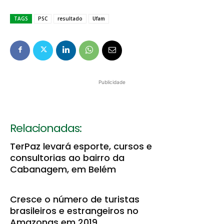
TAGS
PSC
resultado
Ufam
Publicidade
Relacionadas:
TerPaz levará esporte, cursos e
consultorias ao bairro da
Cabanagem, em Belém
Cresce o número de turistas
brasileiros e estrangeiros no
Amazonas em 2019