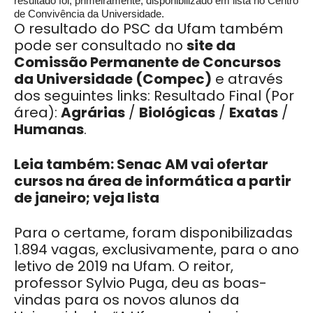
resultado foi, primeiramente, disponibilizado em lista no Centro
de Convivência da Universidade.
O resultado do PSC da Ufam também
pode ser consultado no
site da
Comissão Permanente de Concursos
da Universidade (Compec)
e através
dos seguintes links: Resultado Final (Por
área):
Agrárias
/
Biológicas
/
Exatas
/
Humanas
.
Leia também: Senac AM vai ofertar
cursos na área de informática a partir
de janeiro; veja lista
Para o certame, foram disponibilizadas
1.894 vagas, exclusivamente, para o ano
letivo de 2019 na Ufam. O reitor,
professor Sylvio Puga, deu as boas-
vindas para os novos alunos da