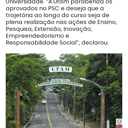
Universidade. “A Ufam parabeniza os
aprovados no PSC e deseja que a
trajetória ao longo do curso seja de
plena realização nas ações de Ensino,
Pesquisa, Extensão, Inovação,
Empreendedorismo e
Responsabilidade Social”, declarou.