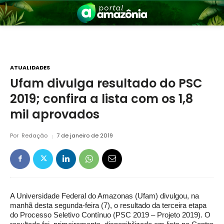
ATUALIDADES
Ufam divulga resultado do PSC
2019; confira a lista com os 1,8
nia
mil aprovados
Por
Redação
7 de janeiro de 2019
 a Amazônia
A Universidade Federal do Amazonas (Ufam) divulgou, na
manhã desta segunda-feira (7), o resultado da terceira etapa
do Processo Seletivo Contínuo (PSC 2019 – Projeto 2019). O