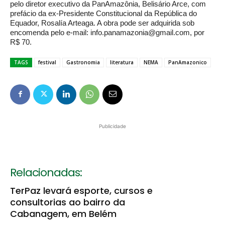
pelo diretor executivo da PanAmazônia, Belisário Arce, com
prefácio da ex-Presidente Constitucional da República do
Equador, Rosalía Arteaga. A obra pode ser adquirida sob
encomenda pelo e-mail: info.panamazonia@gmail.com, por
R$ 70.
TAGS
festival
Gastronomia
literatura
NEMA
PanAmazonico
Publicidade
Relacionadas:
TerPaz levará esporte, cursos e
consultorias ao bairro da
Cabanagem, em Belém