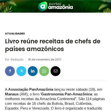
ATUALIDADES
Livro reúne receitas de chefs de
países amazônicos
nia
Por
Redação
19 de novembro de 2017
A
Associação PanAmazônia
lançou neste sábado (18), em
 a Amazônia
Manaus
(AM), o livro ‘
Gastronomia Pan-Amazônica
: as
melhores receitas da Amazônia Continental”. São 114 páginas
com receitas de 16 chefs da Bolívia, Brasil, Colômbia,
Equador, Peru e Venezuela. O livro é organizado e traduzido