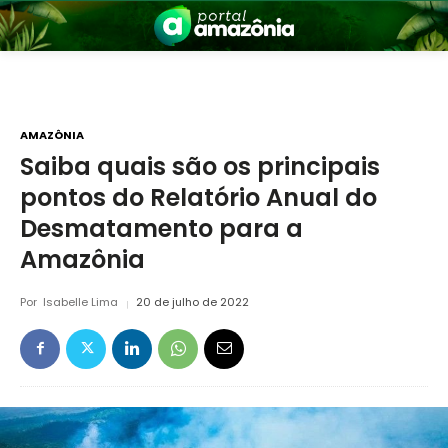
AMAZÔNIA
Saiba quais são os principais
pontos do Relatório Anual do
nia
Desmatamento para a
Amazônia
Por
Isabelle Lima
20 de julho de 2022
 a Amazônia