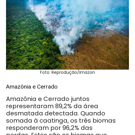
Foto: Reprodução/Imazon
Amazônia e Cerrado
Amazônia e Cerrado juntos
representaram 89,2% da área
desmatada detectada. Quando
somada à caatinga, os três biomas
responderam por 96,2% das
perdas.
Estes são os biomas que