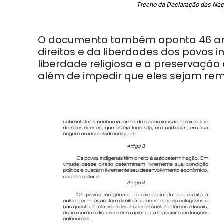
Trecho da Declaração das Naçõ
O documento também aponta 46 arti
direitos e da liberdades dos povos i
liberdade religiosa e a preservação d
além de impedir que eles sejam remov