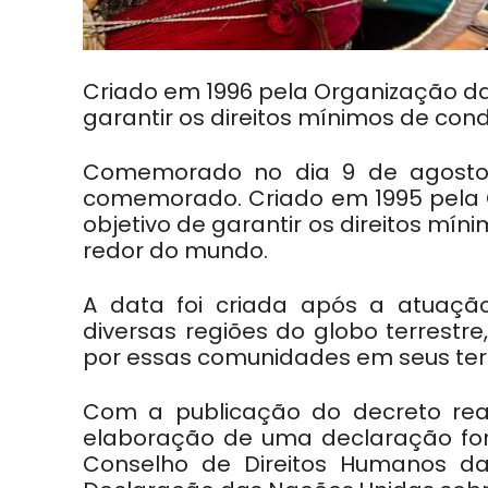
Criado em 1996 pela Organização da
garantir os direitos mínimos de con
Comemorado no dia 9 de agosto, 
comemorado. Criado em 1995 pela 
objetivo de garantir os direitos mí
redor do mundo.
A data foi criada após a atuaçã
diversas regiões do globo terrestr
por essas comunidades em seus terri
Com a publicação do decreto rea
elaboração de uma declaração fora
Conselho de Direitos Humanos da