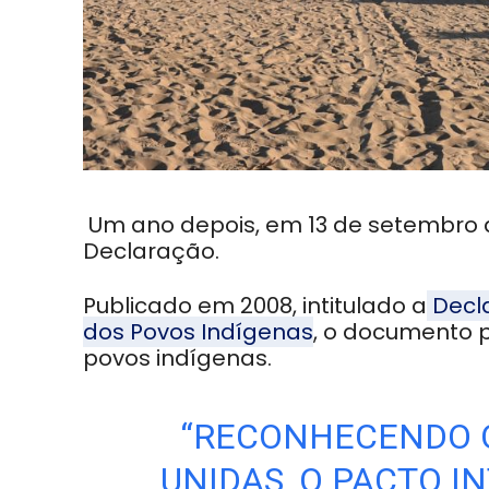
Um ano depois, em 13 de setembro 
Declaração.
Publicado em 2008, intitulado a
Decla
dos Povos Indígenas
, o documento p
povos indígenas.
“RECONHECENDO Q
UNIDAS, O PACTO I