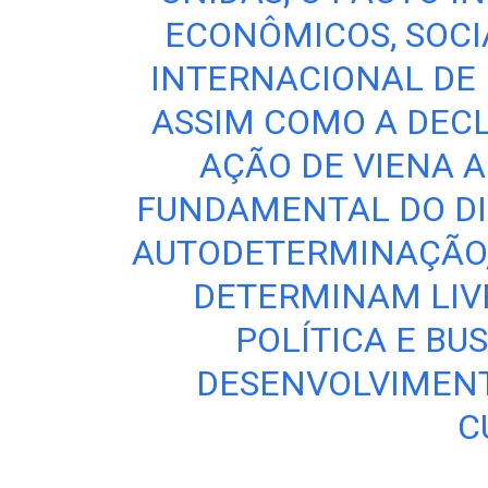
ECONÔMICOS, SOCIA
INTERNACIONAL DE D
ASSIM COMO A DEC
AÇÃO DE VIENA 
FUNDAMENTAL DO DI
AUTODETERMINAÇÃO, 
DETERMINAM LIV
POLÍTICA E B
DESENVOLVIMENT
C