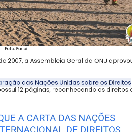
Foto: Funai
de 2007, a Assembleia Geral da ONU aprovo
ração das Nações Unidas sobre os Direitos
ossui 12 páginas, reconhecendo os direitos 
UE A CARTA DAS NAÇÕES
NTERNACIONAL DE DIREITOS