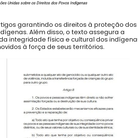
es Unidas sobre os Direitos dos Povos Indígenas
gos garantindo os direitos à proteção dos
ndígenas. Além disso, o texto assegura a
a integridade física e cultural dos indígena
idos à força de seus territórios.