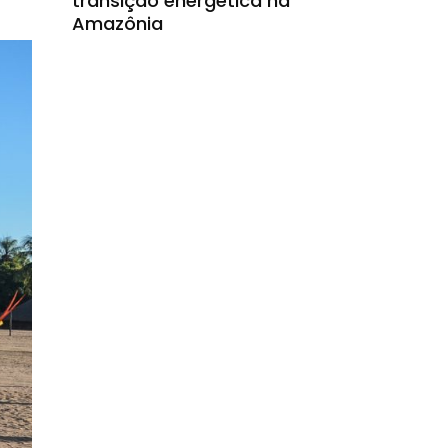
transição energética na
Amazônia