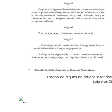
Trecho de alguns do artigos inserid
sobre os D