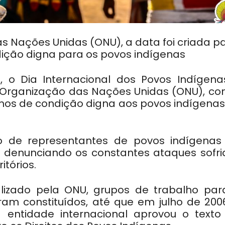
s Nações Unidas (ONU), a data foi criada p
dição digna para os povos indígenas
o Dia Internacional dos Povos Indígena
Organização das Nações Unidas (ONU), co
nimos de condição digna aos povos indígena
o de representantes de povos indígenas
e, denunciando os constantes ataques sofri
tórios.
lizado pela ONU, grupos de trabalho par
m constituídos, até que em julho de 2006
 entidade internacional aprovou o texto