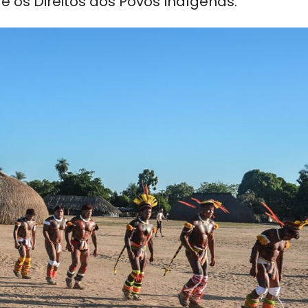
 os Direitos dos Povos Indígenas.