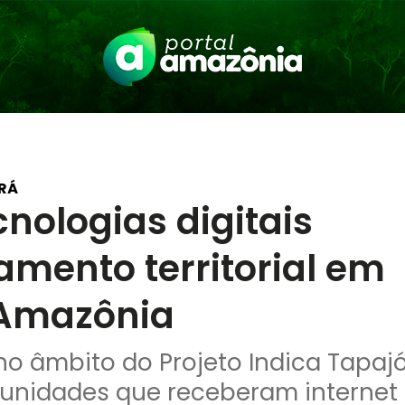
RÁ
cnologias digitais
mento territorial em
Amazônia
no âmbito do Projeto Indica Tapaj
nidades que receberam internet