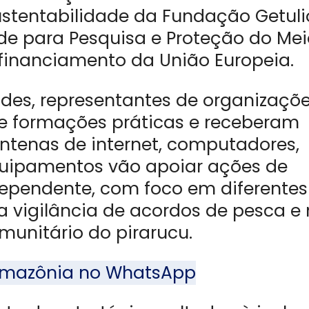
ustentabilidade da Fundação Getuli
de para Pesquisa e Proteção do Mei
inanciamento da União Europeia.
ades, representantes de organizaçõ
e formações práticas e receberam
antenas de internet, computadores,
equipamentos vão apoiar ações de
dependente, com foco em diferentes
 vigilância de acordos de pesca e
unitário do pirarucu.
l Amazônia no WhatsApp