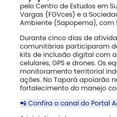
pelo Centro de Estudos em S
Vargas (FGVces) e a Socieda
Ambiente (Sapopema), com f
Durante cinco dias de ativid
comunitárias participaram d
kits de inclusão digital com 
celulares, GPS e drones. Os 
monitoramento territorial in
ações. No Tapará apoiarão na
fortalecimento do manejo com
📲 Confira o canal do Porta