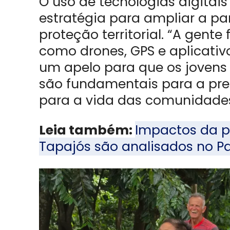
O uso de tecnologias digita
estratégia para ampliar a pa
proteção territorial. “A gente
como drones, GPS e aplicativo
um apelo para que os jovens
são fundamentais para a pre
para a vida das comunidade
Leia também:
Impactos da pr
Tapajós são analisados no P