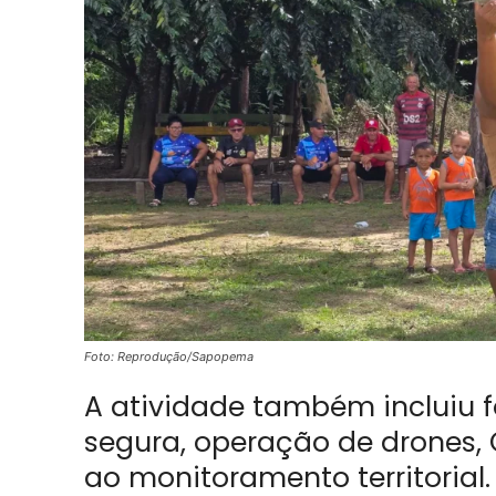
Foto: Reprodução/Sapopema
A atividade também incluiu 
segura, operação de drones, G
ao monitoramento territorial