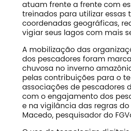
atuam frente a frente com e
treinados para utilizar essas 
coordenadas geográficas, rea
vigiar seus lagos com mais s
A mobilização das organizaç
dos pescadores foram marc
chuvosa no inverno amazônic
pelas contribuições para o te
associações de pescadores d
com o engajamento dos pes
e na vigilância das regras do
Macedo, pesquisador do FGV