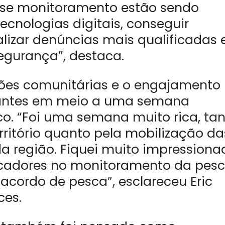
sse monitoramento estão sendo
tecnologias digitais, conseguir
lizar denúncias mais qualificadas 
egurança”, destaca.
ões comunitárias e o engajamento
antes em meio a uma semana
o. “Foi uma semana muito rica, ta
rritório quanto pela mobilização da
a região. Fiquei muito impressiona
cadores no monitoramento da pes
 acordo de pesca”, esclareceu Eric
ces.