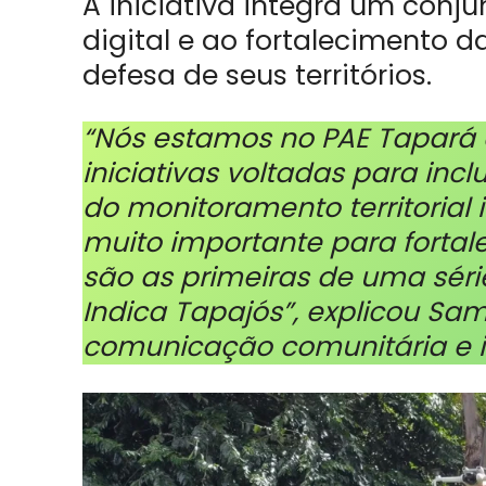
A iniciativa integra um conju
digital e ao fortalecimento 
defesa de seus territórios.
“Nós estamos no PAE Tapará
iniciativas voltadas para incl
do monitoramento territoria
muito importante para fortal
são as primeiras de uma séri
Indica Tapajós”, explicou Sa
comunicação comunitária e i