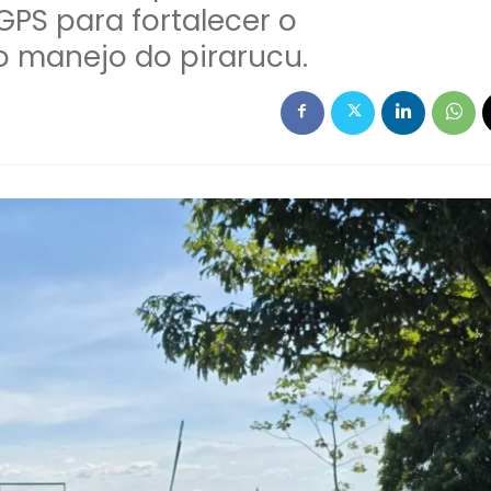
 GPS para fortalecer o
 o manejo do pirarucu.