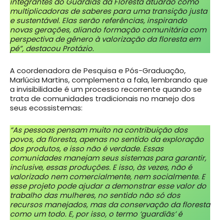
integrantes do Guardiãs da Floresta atuarão como
multiplicadoras de saberes para uma transição justa
e sustentável. Elas serão referências, inspirando
novas gerações, aliando formação comunitária com
perspectiva de gênero à valorização da floresta em
pé”, destacou Protázio.
A coordenadora de Pesquisa e Pós-Graduação,
Marlúcia Martins, complementa a fala, lembrando que
a invisibilidade é um processo recorrente quando se
trata de comunidades tradicionais no manejo dos
seus ecossistemas:
“As pessoas pensam muito na contribuição dos
povos, da floresta, apenas no sentido da exploração
dos produtos, e isso não é verdade. Essas
comunidades manejam seus sistemas para garantir,
inclusive, essas produções. E isso, às vezes, não é
valorizado nem comercialmente, nem socialmente. E
esse projeto pode ajudar a demonstrar esse valor do
trabalho das mulheres, no sentido não só dos
recursos manejados, mas da conservação da floresta
como um todo. E, por isso, o termo ‘guardiãs’ é