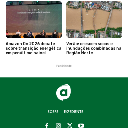
Amazon On 2026 debate
Verão: crescem secas e
sobre transição energética
inundações combinadas na
em penúltimo painel
Região Norte
Publicidade
SOBRE
EXPEDIENTE