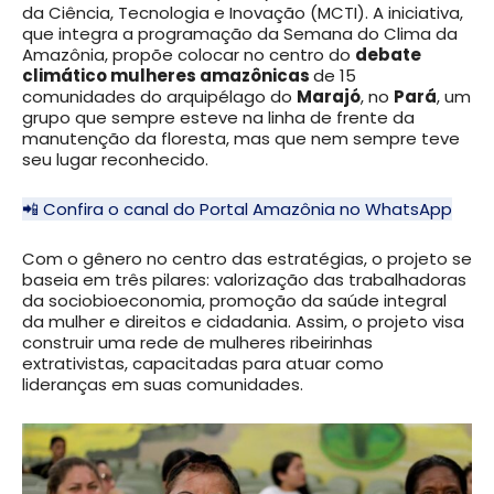
da Ciência, Tecnologia e Inovação (MCTI). A iniciativa,
que integra a programação da Semana do Clima da
Amazônia, propõe colocar no centro do
debate
climático mulheres amazônicas
de 15
comunidades do arquipélago do
Marajó
, no
Pará
, um
grupo que sempre esteve na linha de frente da
manutenção da floresta, mas que nem sempre teve
seu lugar reconhecido.
📲 Confira o canal do Portal Amazônia no WhatsApp
Com o gênero no centro das estratégias, o projeto se
baseia em três pilares: valorização das trabalhadoras
da sociobioeconomia, promoção da saúde integral
da mulher e direitos e cidadania. Assim, o projeto visa
construir uma rede de mulheres ribeirinhas
extrativistas, capacitadas para atuar como
lideranças em suas comunidades.