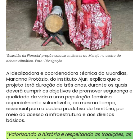
‘Guardiãs da Floresta’ propõe colocar mulheres do Marajó no centro do
debate climático. Foto: Divulgação
A idealizadora e coordenadora técnica do Guardiãs,
Marianna Protázio, do Instituto Ajuri, explica que o
projeto terá duração de três anos, durante os quais
deverá cumprir os objetivos de promover segurança e
qualidade de vida a uma população feminina
especialmente vulnerável e, ao mesmo tempo,
essencial para a cadeia produtiva do território, por
meio do acesso à infraestrutura e aos direitos
básicos.
“Valorizando a história e respeitando as tradições, as