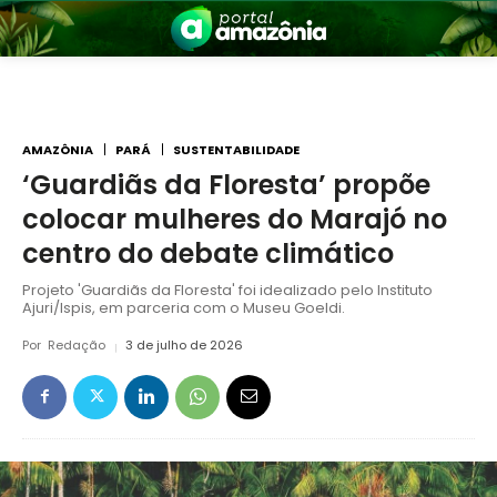
AMAZÔNIA
PARÁ
SUSTENTABILIDADE
‘Guardiãs da Floresta’ propõe
colocar mulheres do Marajó no
nia
centro do debate climático
Projeto 'Guardiãs da Floresta' foi idealizado pelo Instituto
Ajuri/Ispis, em parceria com o Museu Goeldi.
Por
Redação
3 de julho de 2026
 a Amazônia