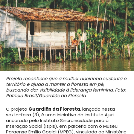
Projeto reconhece que a mulher ribeirinha sustenta o
território e ajuda a manter a floresta em pé,
buscando dar visibilidade à liderança feminina. Foto:
Patrícia Brasil/Guardiãs da Floresta
O projeto
Guardiãs da Floresta
, lançado nesta
sexta-feira (3), é uma iniciativa do Instituto Ajuri,
ancorado pelo Instituto Sincronicidade para a
Interação Social (Ispis), em parceria com o Museu
Paraense Emílio Goeldi (MPEG), vinculado ao Ministério