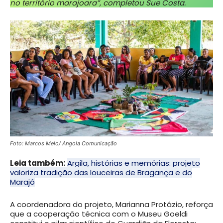
no território marajoara”, completou Sue Costa.
Foto: Marcos Melo/ Angola Comunicação
Leia também:
Argila, histórias e memórias: projeto
valoriza tradição das louceiras de Bragança e do
Marajó
A coordenadora do projeto, Marianna Protázio, reforça
que a cooperação técnica com o Museu Goeldi