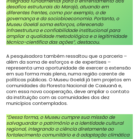
integrada fundamental para o enfrentamento dos
desafios estruturais do Marajó, atuando em
diferentes frentes, como por exemplo, a de
governança e da sociobioeconomia. Portanto, o
Museu Goeldi soma esforços, oferecendo
infraestrutura e confiabilidade institucional para
ampliar a qualidade metodológica e a legitimidade
técnico-científica das ações”, destacou.
A pesquisadora também ressaltou que a parceria –
além da soma de esforços e de expertises –
representa uma oportunidade de exercer a extensão
em sua forma mais plena, numa região carente de
políticas públicas. O Museu Goeldi já tem projetos em
comunidades da Floresta Nacional de Caxiuanã e,
com essa nova cooperação, deve ampliar o contato
da instituição com as comunidades dos dez
municípios contemplados.
“Dessa forma, o Museu cumpre sua missão de
salvaguardar o patrimônio e a identidade cultural
regional, integrando a ciência diretamente ao
fortalecimento comunitário e à adaptação climática