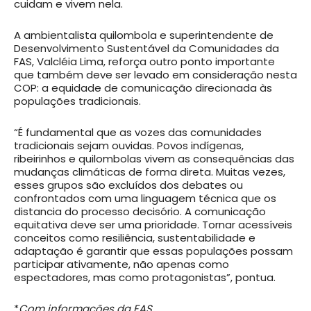
cuidam e vivem nela.
A ambientalista quilombola e superintendente de
Desenvolvimento Sustentável da Comunidades da
FAS, Valcléia Lima, reforça outro ponto importante
que também deve ser levado em consideração nesta
COP: a equidade de comunicação direcionada às
populações tradicionais.
“É fundamental que as vozes das comunidades
tradicionais sejam ouvidas. Povos indígenas,
ribeirinhos e quilombolas vivem as consequências das
mudanças climáticas de forma direta. Muitas vezes,
esses grupos são excluídos dos debates ou
confrontados com uma linguagem técnica que os
distancia do processo decisório. A comunicação
equitativa deve ser uma prioridade. Tornar acessíveis
conceitos como resiliência, sustentabilidade e
adaptação é garantir que essas populações possam
participar ativamente, não apenas como
espectadores, mas como protagonistas”, pontua.
*
Com informações da FAS