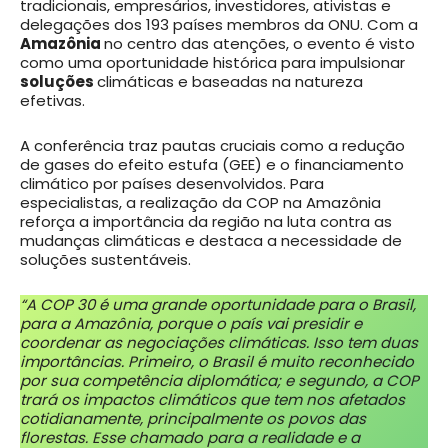
tradicionais, empresários, investidores, ativistas e
delegações dos 193 países membros da ONU. Com a
Amazônia
no centro das atenções, o evento é visto
como uma oportunidade histórica para impulsionar
soluções
climáticas e baseadas na natureza
efetivas.
A conferência traz pautas cruciais como a redução
de gases do efeito estufa (GEE) e o financiamento
climático por países desenvolvidos. Para
especialistas, a realização da COP na Amazônia
reforça a importância da região na luta contra as
mudanças climáticas e destaca a necessidade de
soluções sustentáveis.
“A COP 30 é uma grande oportunidade para o Brasil,
para a Amazônia, porque o país vai presidir e
coordenar as negociações climáticas. Isso tem duas
importâncias. Primeiro, o Brasil é muito reconhecido
por sua competência diplomática; e segundo, a COP
trará os impactos climáticos que tem nos afetados
cotidianamente, principalmente os povos das
florestas. Esse chamado para a realidade e a