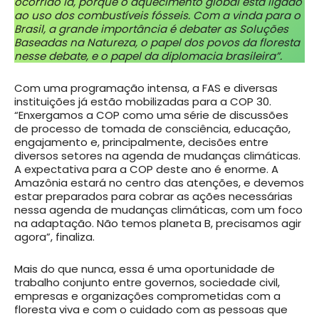
ocorrido lá, porque o aquecimento global está ligado
ao uso dos combustíveis fósseis. Com a vinda para o
Brasil, a grande importância é debater as Soluções
Baseadas na Natureza, o papel dos povos da floresta
nesse debate, e o papel da diplomacia brasileira”.
Com uma programação intensa, a FAS e diversas
instituições já estão mobilizadas para a COP 30.
“Enxergamos a COP como uma série de discussões
de processo de tomada de consciência, educação,
engajamento e, principalmente, decisões entre
diversos setores na agenda de mudanças climáticas.
A expectativa para a COP deste ano é enorme. A
Amazônia estará no centro das atenções, e devemos
estar preparados para cobrar as ações necessárias
nessa agenda de mudanças climáticas, com um foco
na adaptação. Não temos planeta B, precisamos agir
agora”, finaliza.
Mais do que nunca, essa é uma oportunidade de
trabalho conjunto entre governos, sociedade civil,
empresas e organizações comprometidas com a
floresta viva e com o cuidado com as pessoas que