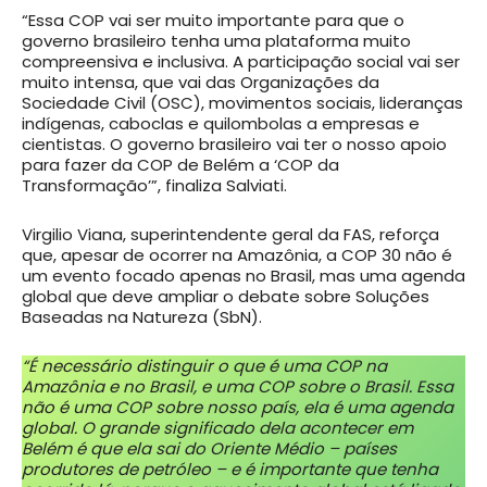
“Essa COP vai ser muito importante para que o
governo brasileiro tenha uma plataforma muito
compreensiva e inclusiva. A participação social vai ser
muito intensa, que vai das Organizações da
Sociedade Civil (OSC), movimentos sociais, lideranças
indígenas, caboclas e quilombolas a empresas e
cientistas. O governo brasileiro vai ter o nosso apoio
para fazer da COP de Belém a ‘COP da
Transformação’”, finaliza Salviati.
Virgilio Viana, superintendente geral da FAS, reforça
que, apesar de ocorrer na Amazônia, a COP 30 não é
um evento focado apenas no Brasil, mas uma agenda
global que deve ampliar o debate sobre Soluções
Baseadas na Natureza (SbN).
“É necessário distinguir o que é uma COP na
Amazônia e no Brasil, e uma COP sobre o Brasil. Essa
não é uma COP sobre nosso país, ela é uma agenda
global. O grande significado dela acontecer em
Belém é que ela sai do Oriente Médio – países
produtores de petróleo – e é importante que tenha