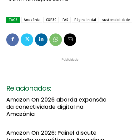
TAGS
Amazônia
COP30
FAS
Página Inicial
sustentabilidade
Publicidade
Relacionadas:
Amazon On 2026 aborda expansão
da conectividade digital na
Amazônia
Amazon On 2026: Painel discute
transição energética na Amazônia