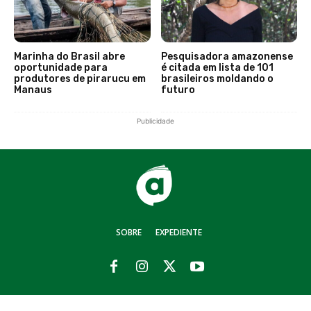
Marinha do Brasil abre
Pesquisadora amazonense
oportunidade para
é citada em lista de 101
produtores de pirarucu em
brasileiros moldando o
Manaus
futuro
Publicidade
SOBRE
EXPEDIENTE