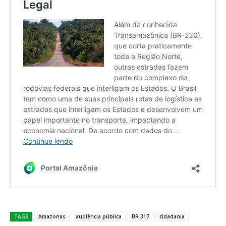
TAGS
Amazonas
audiência pública
BR 317
cidadania