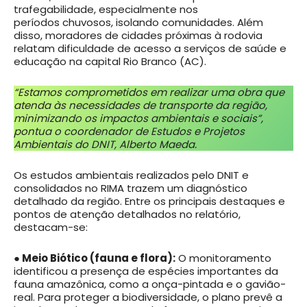
trafegabilidade, especialmente nos
períodos chuvosos, isolando comunidades. Além
disso, moradores de cidades próximas à rodovia
relatam dificuldade de acesso a serviços de saúde e
educação na capital Rio Branco (AC).
“Estamos comprometidos em realizar uma obra que
atenda às necessidades de transporte da região,
minimizando os impactos ambientais e sociais”,
pontua o coordenador de Estudos e Projetos
Ambientais do DNIT, Alberto Maeda.
Os estudos ambientais realizados pelo DNIT e
consolidados no RIMA trazem um diagnóstico
detalhado da região. Entre os principais destaques e
pontos de atenção detalhados no relatório,
destacam-se:
● Meio Biótico (fauna e flora):
O monitoramento
identificou a presença de espécies importantes da
fauna amazônica, como a onça-pintada e o gavião-
real. Para proteger a biodiversidade, o plano prevê a