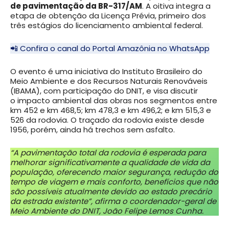
de pavimentação da BR-317/AM
. A oitiva integra a
etapa de obtenção da Licença Prévia, primeiro dos
três estágios do licenciamento ambiental federal.
📲 Confira o canal do Portal Amazônia no WhatsApp
O evento é uma iniciativa do Instituto Brasileiro do
Meio Ambiente e dos Recursos Naturais Renováveis
(IBAMA), com participação do DNIT, e visa discutir
o impacto ambiental das obras nos segmentos entre
km 452 e km 468,5; km 478,3 e km 496,2; e km 515,3 e
526 da rodovia. O traçado da rodovia existe desde
1956, porém, ainda há trechos sem asfalto.
“A pavimentação total da rodovia é esperada para
melhorar significativamente a qualidade de vida da
população, oferecendo maior segurança, redução do
tempo de viagem e mais conforto, benefícios que não
são possíveis atualmente devido ao estado precário
da estrada existente”, afirma o coordenador-geral de
Meio Ambiente do DNIT, João Felipe Lemos Cunha.