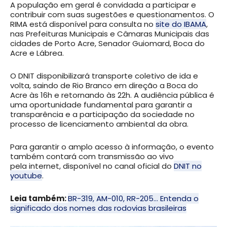
A população em geral é convidada a participar e
contribuir com suas sugestões e questionamentos. O
RIMA está disponível para consulta no
site do IBAMA
,
nas Prefeituras Municipais e Câmaras Municipais das
cidades de Porto Acre, Senador Guiomard, Boca do
Acre e Lábrea.
O DNIT disponibilizará transporte coletivo de ida e
volta, saindo de Rio Branco em direção a Boca do
Acre às 16h e retornando às 22h. A audiência pública é
uma oportunidade fundamental para garantir a
transparência e a participação da sociedade no
processo de licenciamento ambiental da obra.
Para garantir o amplo acesso à informação, o evento
também contará com transmissão ao vivo
pela internet, disponível no canal oficial do
DNIT no
youtube
.
Leia também:
BR-319, AM-010, RR-205… Entenda o
significado dos nomes das rodovias brasileiras