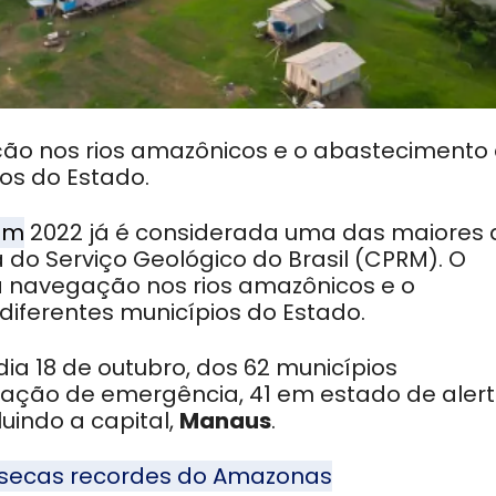
ção nos rios amazônicos e o abastecimento
os do Estado.
em
2022 já é considerada uma das maiores 
do Serviço Geológico do Brasil (CPRM). O
a navegação nos rios amazônicos e o
iferentes municípios do Estado.
dia 18 de outubro, dos 62 municípios
ação de emergência, 41 em estado de alert
uindo a capital,
Manaus
.
 secas recordes do Amazonas