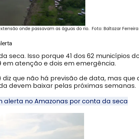
extensão onde passavam as águas do rio. Foto: Baltazar Ferreira
lerta
da seca. Isso porque 41 dos 62 municípios d
19 em atenção e dois em emergência.
) diz que não há previsão de data, mas que 
nda devem baixar pelas próximas semanas.
 alerta no Amazonas por conta da seca