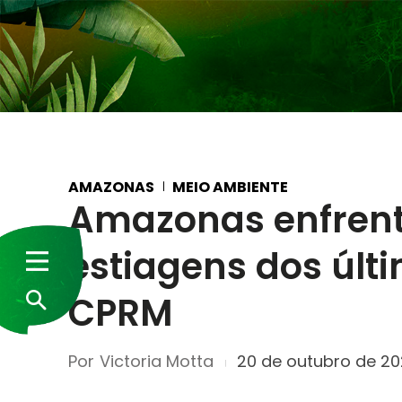
AMAZONAS
MEIO AMBIENTE
Amazonas enfrent
estiagens dos últ
CPRM
Por
Victoria Motta
20 de outubro de 2