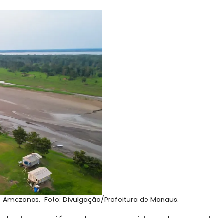
 do Amazonas. Foto: Divulgação/Prefeitura de Manaus.