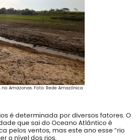
s, no Amazonas. Foto: Rede Amazônica
ios é determinada por diversos fatores. O
idade que sai do Oceano Atlântico é
a pelos ventos, mas este ano esse “rio
r o nível dos rios.