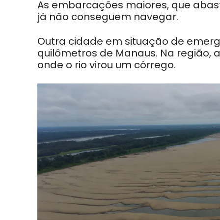
As embarcações maiores, que abas
já não conseguem navegar.
Outra cidade em situação de emergê
quilômetros de Manaus. Na região, as
onde o rio virou um córrego.