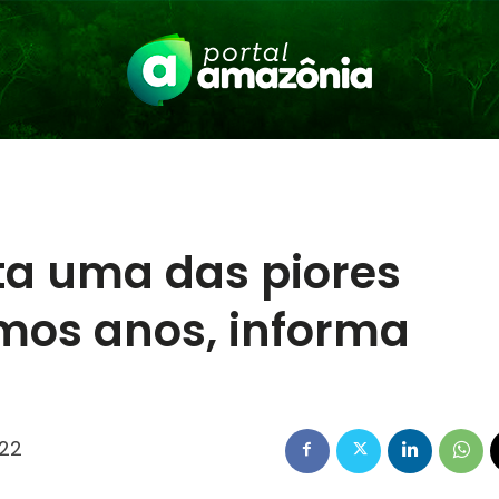
a uma das piores
imos anos, informa
022