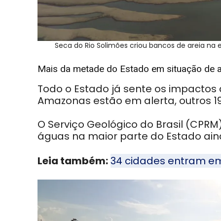
Seca do Rio Solimões criou bancos de areia na 
Mais da metade do Estado em situação de a
Todo o Estado já sente os impactos 
Amazonas estão em alerta, outros 
O Serviço Ge
ológico do Brasil (CPRM
águas na maior parte do Estado ai
Leia também:
34 cidades entram em