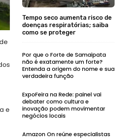
Tempo seco aumenta risco de
doenças respiratórias; saiba
como se proteger
 de
Por que o Forte de Samaipata
não é exatamente um forte?
dos
Entenda a origem do nome e sua
verdadeira função
ExpoFeira na Rede: painel vai
debater como cultura e
inovação podem movimentar
a e
negócios locais
Amazon On reúne especialistas