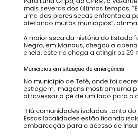
Para Luna Gripp, do CPRM, a vazant
mais severas dos últimos tempos. “
uma das piores secas enfrentada p
afetando muitos municípios”, afirma
A maior seca da história do Estado fo
Negro, em Manaus, chegou a apenas 1
cheia, este rio chega a atingir os 29 
Municípios em situação de emergência
No município de Tefé, onde foi dec
estiagem, imagens mostram uma pra
atravessar a pé de um lado para o o
“Há comunidades isoladas tanto do r
Essas localidades estão ficando iso
embarcação para o acesso de insumo