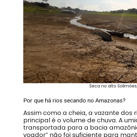
Seca no alto Solimõe
Por que há rios secando no Amazonas?
Assim como a cheia, a vazante dos r
principal é o volume de chuva. A um
transportada para a bacia amazônic
voador” não foi suficiente para mante