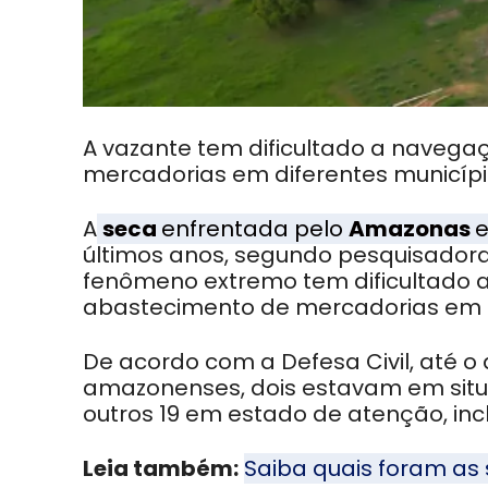
A vazante tem dificultado a navega
mercadorias em diferentes municípi
A
seca
enfrentada pelo
Amazonas
últimos anos, segundo pesquisadora 
fenômeno extremo tem dificultado 
abastecimento de mercadorias em d
De acordo com a Defesa Civil, até o 
amazonenses, dois estavam em situ
outros 19 em estado de atenção, incl
Leia também:
Saiba quais foram as