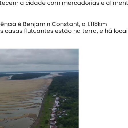
tecem a cidade com mercadorias e aliment
ncia é Benjamin Constant, a 1.118km
 casas flutuantes estão na terra, e há locai