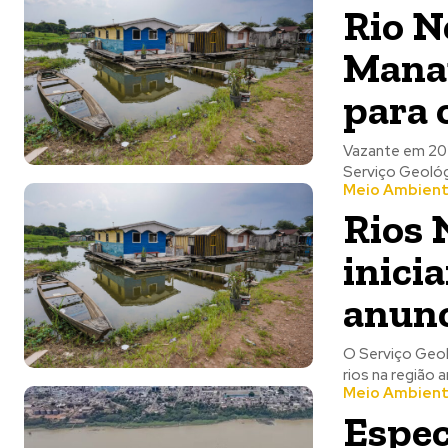
Rio N
Manau
para 
Vazante em 2024. Foto:
Serviço Geológi
Meio Ambien
Rios 
inici
anun
O Serviço Geol
rios na região 
Meio Ambien
Espec