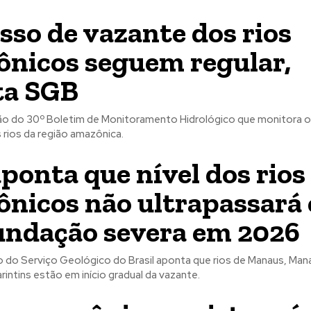
sso de vazante dos rios
nicos seguem regular,
ta SGB
o do 30º Boletim de Monitoramento Hidrológico que monitora 
 rios da região amazônica.
ponta que nível dos rios
nicos não ultrapassará 
undação severa em 2026
do Serviço Geológico do Brasil aponta que rios de Manaus, Man
arintins estão em início gradual da vazante.