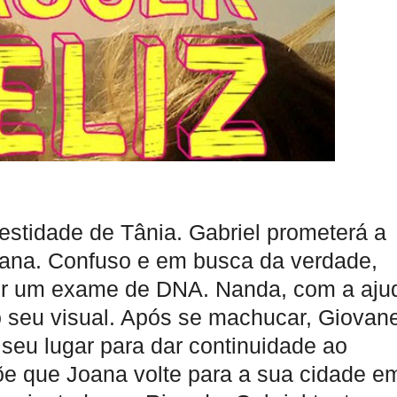
stidade de Tânia. Gabriel prometerá a
oana. Confuso e em busca da verdade,
zer um exame de DNA. Nanda, com a aju
 seu visual. Após se machucar, Giovan
seu lugar para dar continuidade ao
põe que Joana volte para a sua cidade e