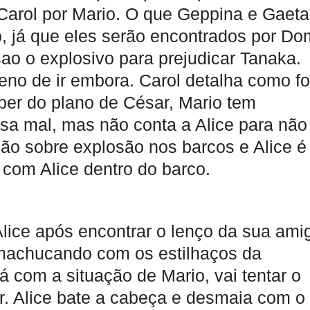
Carol por Mario. O que Geppina e Gaet
, já que eles serão encontrados por Do
o o explosivo para prejudicar Tanaka.
o de ir embora. Carol detalha como fo
er do plano de César, Mario tem
sa mal, mas não conta a Alice para não
ção sobre explosão nos barcos e Alice é
com Alice dentro do barco.
 Alice após encontrar o lenço da sua ami
 machucando com os estilhaços da
á com a situação de Mario, vai tentar o
r. Alice bate a cabeça e desmaia com o