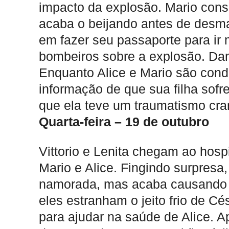
impacto da explosão. Mario conse
acaba o beijando antes de desma
em fazer seu passaporte para i
bombeiros sobre a explosão. Da
Enquanto Alice e Mario são cond
informação de que sua filha sof
que ela teve um traumatismo cra
Quarta-feira – 19 de outubro
Vittorio e Lenita chegam ao hosp
Mario e Alice. Fingindo surpresa
namorada, mas acaba causando de
eles estranham o jeito frio de C
para ajudar na saúde de Alice. A