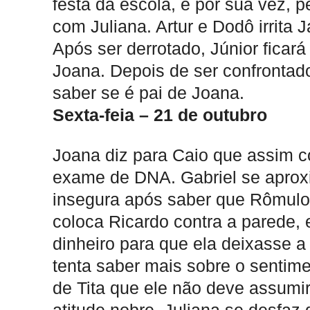
festa da escola, e por sua vez,
com Juliana. Artur e Dodô irrita 
Após ser derrotado, Júnior ficará
Joana. Depois de ser confrontad
saber se é pai de Joana.
Sexta-feia – 21 de outubro
Joana diz para Caio que assim co
exame de DNA. Gabriel se aprox
insegura após saber que Rômulo
coloca Ricardo contra a parede, 
dinheiro para que ela deixasse 
tenta saber mais sobre o sentime
de Tita que ele não deve assum