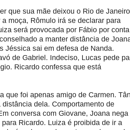
er que sua mãe deixou o Rio de Janeiro
r a moça, Rômulo irá se declarar para
uiza será provocada por Fábio por conta
aconselhado a manter distância de Joan
s Jéssica sai em defesa de Nanda.
avó de Gabriel. Indeciso, Lucas pede pa
égio. Ricardo confessa que está
na que foi apenas amigo de Carmen. Tân
 distância dela. Comportamento de
. Em conversa com Giovane, Joana nega
 para Ricardo. Luiza é proibida de ir a