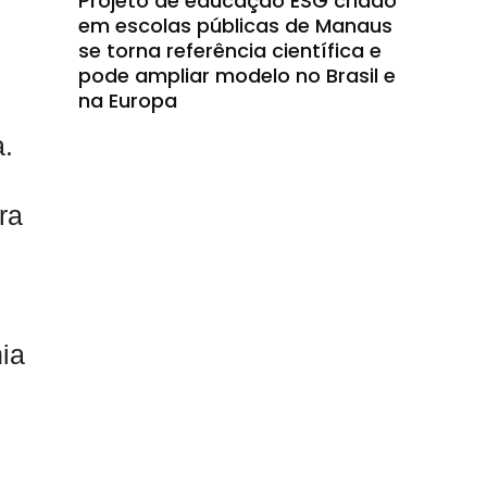
Projeto de educação ESG criado
em escolas públicas de Manaus
se torna referência científica e
pode ampliar modelo no Brasil e
na Europa
a.
ra
ia