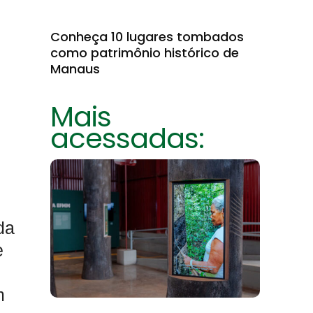
Conheça 10 lugares tombados
como patrimônio histórico de
Manaus
Mais
acessadas:
da
e
m