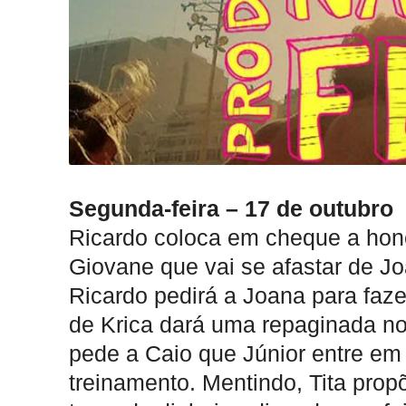
Segunda-feira – 17 de outubro
Ricardo coloca em cheque a hone
Giovane que vai se afastar de J
Ricardo pedirá a Joana para fa
de Krica dará uma repaginada no
pede a Caio que Júnior entre em 
treinamento. Mentindo, Tita pro