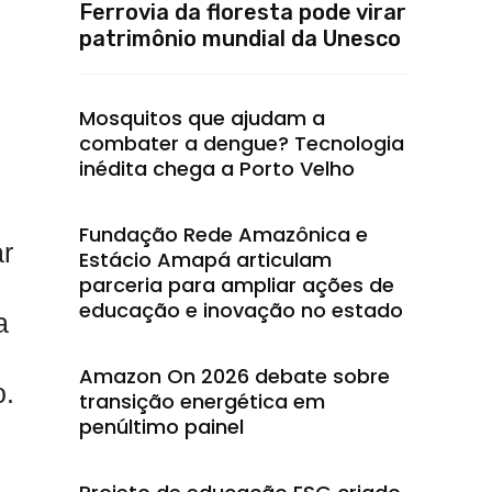
Ferrovia da floresta pode virar
patrimônio mundial da Unesco
Mosquitos que ajudam a
combater a dengue? Tecnologia
inédita chega a Porto Velho
Fundação Rede Amazônica e
ar
Estácio Amapá articulam
parceria para ampliar ações de
educação e inovação no estado
a
Amazon On 2026 debate sobre
o.
transição energética em
penúltimo painel