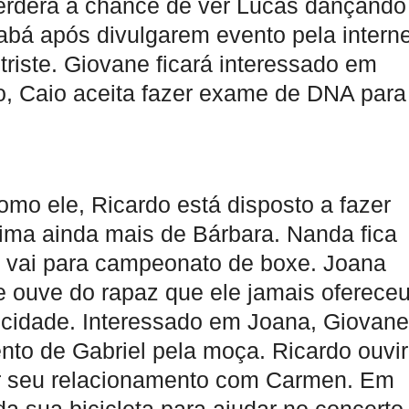
 perderá a chance de ver Lucas dançando
Jabá após divulgarem evento pela interne
 triste. Giovane ficará interessado em
o, Caio aceita fazer exame de DNA para
mo ele, Ricardo está disposto a fazer
ima ainda mais de Bárbara. Nanda fica
 vai para campeonato de boxe. Joana
e ouve do rapaz que ele jamais oferece
a cidade. Interessado em Joana, Giovane
nto de Gabriel pela moça. Ricardo ouvi
ir seu relacionamento com Carmen. Em