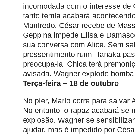
incomodada com o interesse de 
tanto temia acabará acontecendo
Manfredo. César recebe de Massa
Geppina impede Elisa e Damascen
sua conversa com Alice. Sem sab
pressentimento ruim. Tanaka pas
preocupa-la. Chica terá premoni
avisada. Wagner explode bomba 
Terça-feira – 18 de outubro
No píer, Mario corre para salvar
No entanto, o rapaz acabará se
explosão. Wagner se sensibilizar
ajudar, mas é impedido por Césa