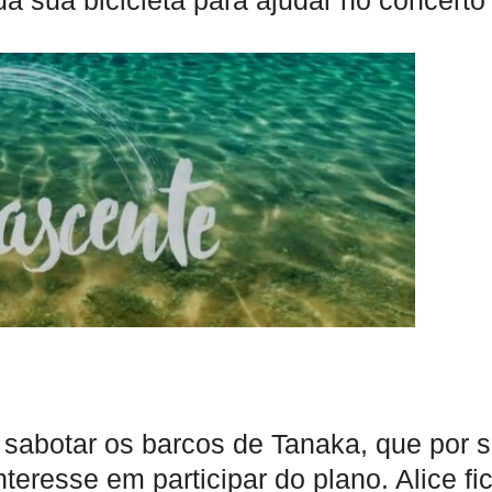
da sua bicicleta para ajudar no concerto
sabotar os barcos de Tanaka, que por 
teresse em participar do plano. Alice fi