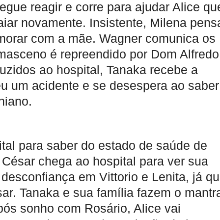
gue reagir e corre para ajudar Alice qu
iar novamente. Insistente, Milena pens
r morar com a mãe. Wagner comunica os
masceno é repreendido por Dom Alfredo
uzidos ao hospital, Tanaka recebe a
reu um acidente e se desespera ao saber
niano.
ital para saber do estado de saúde de
, César chega ao hospital para ver sua
sconfiança em Vittorio e Lenita, já q
ésar. Tanaka e sua família fazem o mantr
pós sonho com Rosário, Alice vai