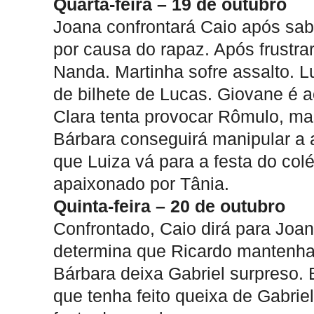
Quarta-feira – 19 de outubro
Joana confrontará Caio após sab
por causa do rapaz. Após frustra
Nanda. Martinha sofre assalto. L
de bilhete de Lucas. Giovane é 
Clara tenta provocar Rômulo, ma
Bárbara conseguirá manipular a 
que Luiza vá para a festa do col
apaixonado por Tânia.
Quinta-feira – 20 de outubro
Confrontado, Caio dirá para Joa
determina que Ricardo mantenha
Bárbara deixa Gabriel surpreso
que tenha feito queixa de Gabriel