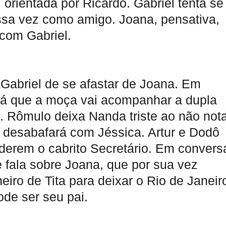
i orientada por Ricardo. Gabriel tenta se
ssa vez como amigo. Joana, pensativa,
com Gabriel.
Gabriel de se afastar de Joana. Em
rá que a moça vai acompanhar a dupla
 Rômulo deixa Nanda triste ao não not
e desabafará com Jéssica. Artur e Dodô
derem o cabrito Secretário. Em convers
 fala sobre Joana, que por sua vez
iro de Tita para deixar o Rio de Janeir
de ser seu pai.