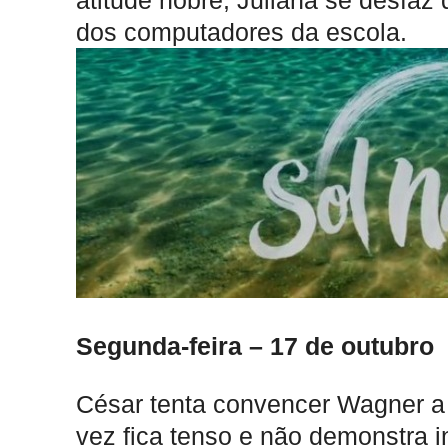
atitude nobre, Juliana se desfaz 
dos computadores da escola.
Segunda-feira – 17 de outubro
César tenta convencer Wagner a 
vez fica tenso e não demonstra in