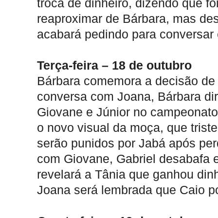
troca de dinheiro, dizendo que fo
reaproximar de Bárbara, mas de
acabará pedindo para conversar 
Terça-feira – 18 de outubro
Bárbara comemora a decisão de 
conversa com Joana, Bárbara di
Giovane e Júnior no campeonato.
o novo visual da moça, que trist
serão punidos por Jabá após per
com Giovane, Gabriel desabafa e
revelará a Tânia que ganhou dinhe
Joana será lembrada que Caio po