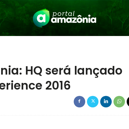
ia: HQ será lançado
erience 2016