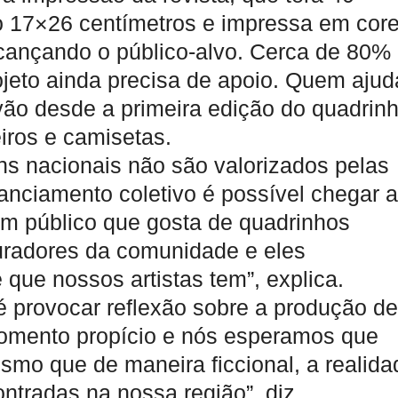
o 17×26 centímetros e impressa em core
alcançando o público-alvo. Cerca de 80%
ojeto ainda precisa de apoio. Quem ajud
ão desde a primeira edição do quadrin
iros e camisetas.
s nacionais não são valorizados pelas
nanciamento coletivo é possível chegar a
um público que gosta de quadrinhos
radores da comunidade e eles
que nossos artistas tem”, explica.
 provocar reflexão sobre a produção de
omento propício e nós esperamos que
esmo que de maneira ficcional, a realida
ontradas na nossa região”, diz.