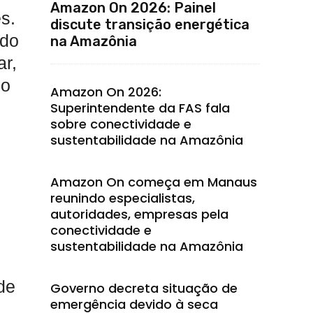
Amazon On 2026: Painel
s.
discute transição energética
 do
na Amazônia
ar,
ho
Amazon On 2026:
Superintendente da FAS fala
sobre conectividade e
sustentabilidade na Amazônia
Amazon On começa em Manaus
reunindo especialistas,
autoridades, empresas pela
conectividade e
sustentabilidade na Amazônia
de
Governo decreta situação de
emergência devido à seca