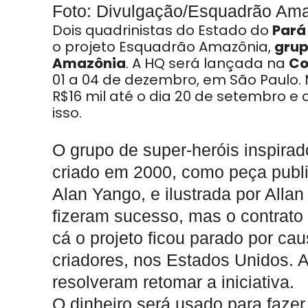
Foto: Divulgação/Esquadrão Am
Dois quadrinistas do Estado do
Pará
o projeto Esquadrão Amazônia,
grup
Amazônia
. A HQ será lançada na
Co
01 a 04 de dezembro, em São Paulo. 
R$16 mil até o dia 20 de setembro e
isso.
O grupo de super-heróis inspira
criado em 2000, como peça publi
Alan Yango, e ilustrada por Alla
fizeram sucesso, mas o contrato
cá o projeto ficou parado por cau
criadores, nos Estados Unidos. A
resolveram retomar a iniciativa.
O dinheiro será usado para fazer