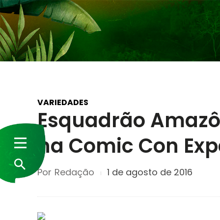
VARIEDADES
Esquadrão Amazôn
na Comic Con Exp
Por
Redação
1 de agosto de 2016