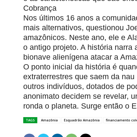
Cobrança
Nos últimos 16 anos a comunidad
mais alternativos, questionou Jo
amazônicos. Neste ano, ele e Al
o antigo projeto. A história nar
bionave alienígena atacar a Amaz
O ponto inicial da história é qu
extraterrestres que saem da nau 
outros indivíduos, dotados de po
anonimato decidem se revelar, u
ronda o planeta. Surge então o
TAGS
Amazônia
Esquadrão Amazônia
financiamento col