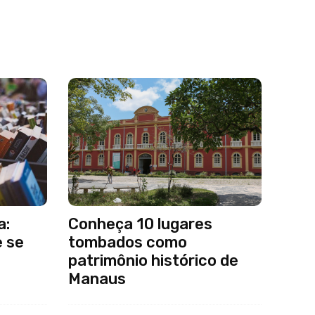
a:
Conheça 10 lugares
e se
tombados como
patrimônio histórico de
Manaus