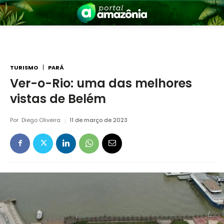
TURISMO
PARÁ
Ver-o-Rio: uma das melhores
vistas de Belém
nia
Por
Diego Oliveira
11 de março de 2023
 a Amazônia