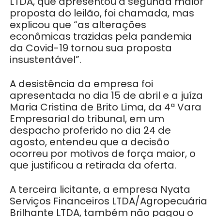
LTDA, que apresentou a segunda maior
proposta do leilão, foi chamada, mas
explicou que “as alterações
econômicas trazidas pela pandemia
da Covid-19 tornou sua proposta
insustentável”.
A desistência da empresa foi
apresentada no dia 15 de abril e a juíza
Maria Cristina de Brito Lima, da 4ª Vara
Empresarial do tribunal, em um
despacho proferido no dia 24 de
agosto, entendeu que a decisão
ocorreu por motivos de força maior, o
que justificou a retirada da oferta.
A terceira licitante, a empresa Nyata
Serviços Financeiros LTDA/Agropecuária
Brilhante LTDA, também não pagou o