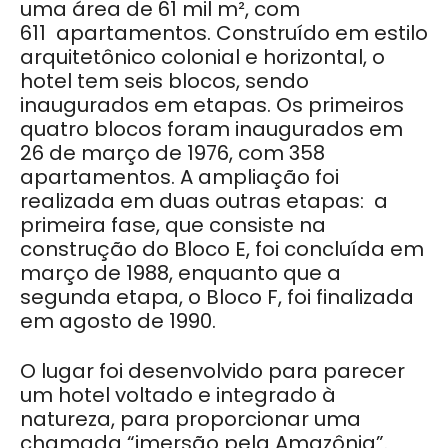
uma área de 61 mil m², com
611 apartamentos. Construído em estilo
arquitetônico colonial e horizontal, o
hotel tem seis blocos, sendo
inaugurados em etapas.
Os primeiros
quatro
blocos foram inaugurados em
26 de março de 1976, com 358
apartamentos. A ampliação foi
realizada em duas outras etapas: a
primeira fase, que consiste na
construção do Bloco E, foi concluída em
março de 1988, enquanto que a
segunda etapa, o Bloco F, foi finalizada
em agosto de 1990.
O lugar foi desenvolvido para parecer
um hotel voltado e integrado à
natureza, para proporcionar uma
chamada “imersão pela Amazônia”.