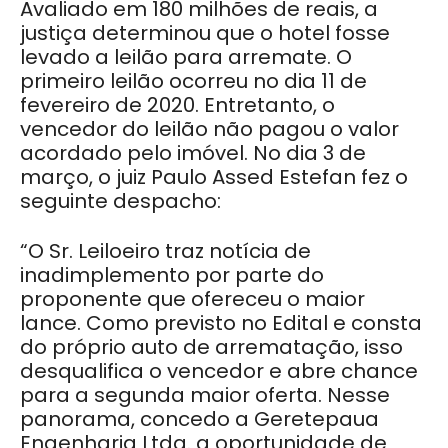
Avaliado em 180 milhões de reais, a
justiça determinou que o hotel fosse
levado a leilão para arremate. O
primeiro leilão ocorreu no dia 11 de
fevereiro de 2020. Entretanto, o
vencedor do leilão não pagou o valor
acordado pelo imóvel.
No dia 3 de
março, o juiz Paulo Assed Estefan fez o
seguinte despacho:
“O Sr. Leiloeiro traz notícia de
inadimplemento por parte do
proponente que ofereceu o maior
lance. Como previsto no Edital e consta
do próprio auto de arrematação, isso
desqualifica o vencedor e abre chance
para a segunda maior oferta. Nesse
panorama, concedo a Geretepaua
Engenharia Ltda. a oportunidade de