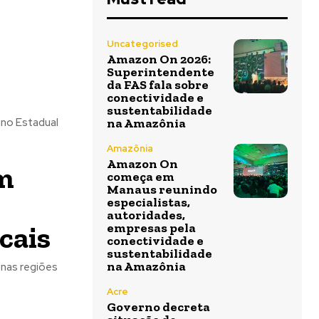
Uncategorised
Amazon On 2026:
Superintendente
da FAS fala sobre
conectividade e
sustentabilidade
ano Estadual
na Amazônia
Amazônia
Amazon On
m
começa em
Manaus reunindo
especialistas,
autoridades,
cais
empresas pela
conectividade e
sustentabilidade
na Amazônia
 nas regiões
Acre
Governo decreta