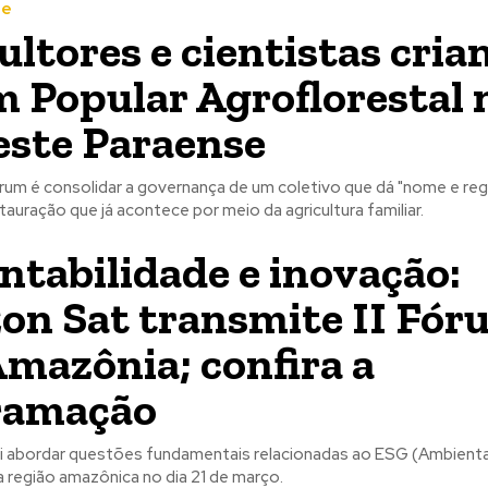
te
ultores e cientistas cria
 Popular Agroflorestal 
ste Paraense
rum é consolidar a governança de um coletivo que dá "nome e reg
tauração que já acontece por meio da agricultura familiar.
ntabilidade e inovação:
n Sat transmite II Fór
mazônia; confira a
ramação
i abordar questões fundamentais relacionadas ao ESG (Ambiental
 região amazônica no dia 21 de março.