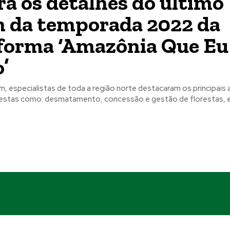
ra os detalhes do último
 da temporada 2022 da
forma ‘Amazônia Que Eu
’
m, especialistas de toda a região norte destacaram os principais
restas como: desmatamento, concessão e gestão de florestas, en