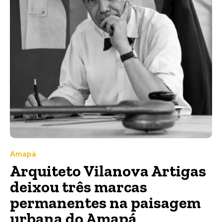
Amapá
Arquiteto Vilanova Artigas
deixou três marcas
permanentes na paisagem
urbana do Amapá