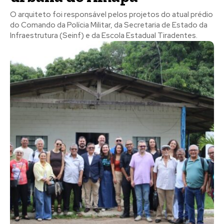
O arquiteto foi responsável pelos projetos do atual prédio
do Comando da Polícia Militar, da Secretaria de Estado da
Infraestrutura (Seinf) e da Escola Estadual Tiradentes.