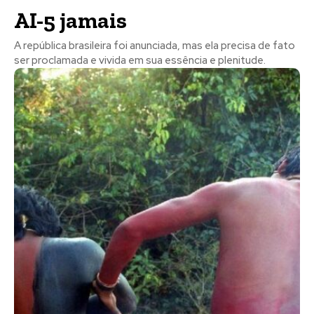
AI-5 jamais
A república brasileira foi anunciada, mas ela precisa de fato
ser proclamada e vivida em sua essência e plenitude.