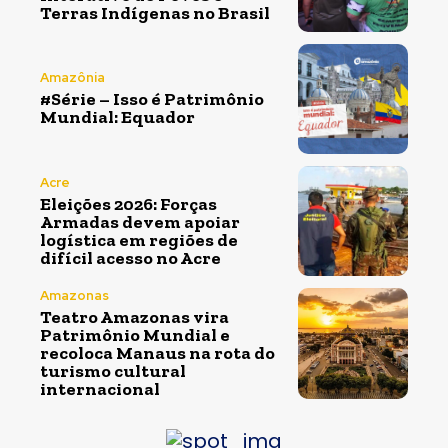
Terras Indígenas no Brasil
Amazônia
#Série – Isso é Patrimônio
Mundial: Equador
Acre
Eleições 2026: Forças
Armadas devem apoiar
logística em regiões de
difícil acesso no Acre
Amazonas
Teatro Amazonas vira
Patrimônio Mundial e
recoloca Manaus na rota do
turismo cultural
internacional