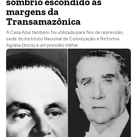
sombrio escondido às
margens da
Transamazônica
A Casa Azul também foi utilizada para fins de repressão,
sede do Instituto Nacional de Colonização e Reforma
Agrária (Incra) e um presídio militar.