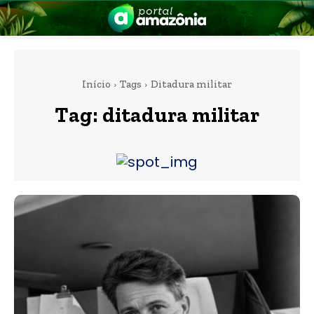
Início
Tags
Ditadura militar
Tag:
ditadura militar
nia
 a Amazônia