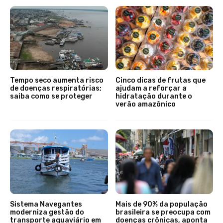
Tempo seco aumenta risco
Cinco dicas de frutas que
de doenças respiratórias;
ajudam a reforçar a
saiba como se proteger
hidratação durante o
verão amazônico
Sistema Navegantes
Mais de 90% da população
moderniza gestão do
brasileira se preocupa com
transporte aquaviário em
doenças crônicas, aponta