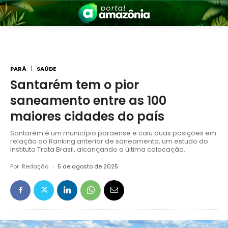
PARÁ
SAÚDE
Santarém tem o pior
saneamento entre as 100
nia
maiores cidades do país
Santarém é um município paraense e caiu duas posições em
relação ao Ranking anterior de saneamento, um estudo do
Instituto Trata Brasil, alcançando a última colocação.
Por
Redação
5 de agosto de 2025
 a Amazônia