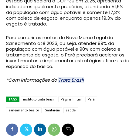
estado que sediará a COP-30 em 2025, apresenta
indicadores igualmente precários, atendendo 51,6%
da população com água potável e somente 17,3%
com coleta de esgoto, enquanto apenas 19,3% do
esgoto é tratado.
Para cumprir as metas do Novo Marco Legal do
Saneamento até 2033, ou seja, atender 99% da
população com água potável e 90% com coleta e
tratamento de esgoto, o Pará precisará acelerar os
investimentos e implementar estratégias eficazes de
expansão do básico.
*Com informações do
Trata Brasil
TAGS
instituto trata brasil
Página Inicial
Pará
saneamento basico
Santarém
saúde