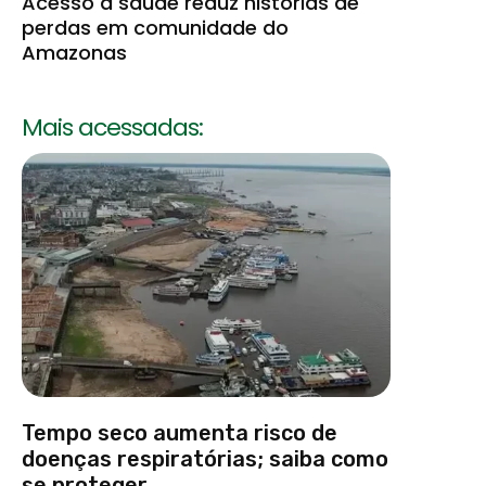
Acesso à saúde reduz histórias de
perdas em comunidade do
Amazonas
Mais acessadas:
Tempo seco aumenta risco de
doenças respiratórias; saiba como
se proteger