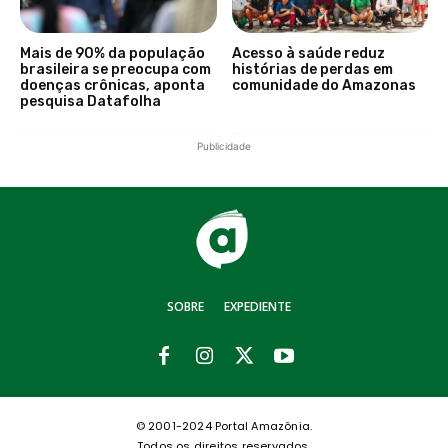
Mais de 90% da população
Acesso à saúde reduz
brasileira se preocupa com
histórias de perdas em
doenças crônicas, aponta
comunidade do Amazonas
pesquisa Datafolha
Publicidade
SOBRE
EXPEDIENTE
© 2001-2024 Portal Amazônia.
Todos os direitos reservados.