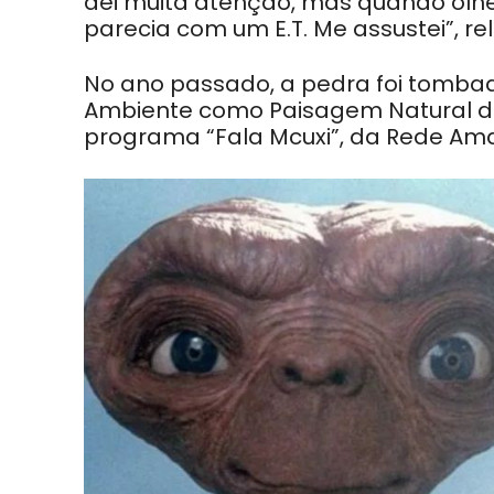
dei muita atenção, mas quando olhe
parecia com um E.T. Me assustei”, r
No ano passado, a pedra foi tombad
Ambiente como Paisagem Natural de 
programa “Fala Mcuxi”, da Rede Am