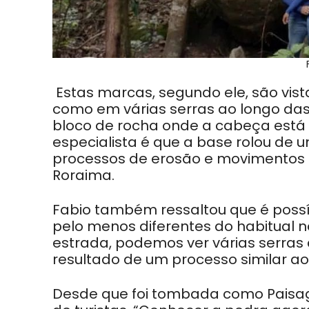
Estas marcas, segundo ele, são vist
como em várias serras ao longo das 
bloco de rocha onde a cabeça está 
especialista é que a base rolou de
processos de erosão e movimentos d
Roraima.
Fabio também ressaltou que é possí
pelo menos diferentes do habitual 
estrada, podemos ver várias serras 
resultado de um processo similar a
Desde que foi tombada como Paisagem