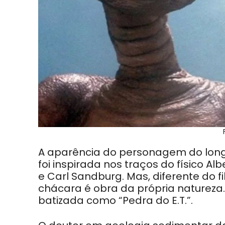
A aparência do personagem do longa-
foi inspirada nos traços do físico Al
e Carl Sandburg. Mas, diferente do 
chácara é obra da própria natureza. 
batizada como “Pedra do E.T.”.