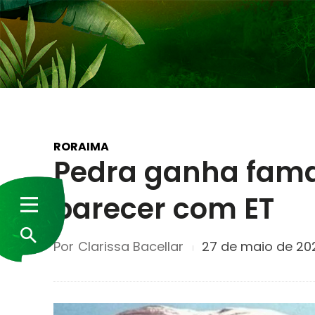
RORAIMA
Pedra ganha fama
parecer com ET
Por
Clarissa Bacellar
27 de maio de 20