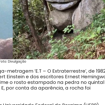
Foto: Divulgação
metragem ‘E.T – O Extraterrestre’, de 1982
bert Einstein e dos escritores Ernest Hemingw
filme o rosto estampado na pedra no quintal
E, por conta da aparência, a rocha foi