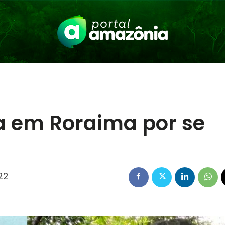
 em Roraima por se
22