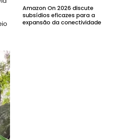
ela
Amazon On 2026 discute
subsídios eficazes para a
expansão da conectividade
eio