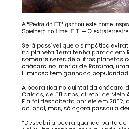
A “Pedra do ET” ganhou este nome inspira
Spielberg no filme ‘E.T. – O extraterrestre
Será possível que o simpático extra
no planeta Terra tenha parado em 
somente seres de outros planetas 
chácara no interior de Roraima, u
luminoso tem ganhado popularidade 
A pedra fica no quintal da chácara 
Caldas, de 58 anos, diretor de Meio 
Ela foi descoberta por ele em 2002, 
do local, mas, só agora passou a des
“Descobri a pedra quando parte do 