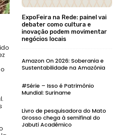
ExpoFeira na Rede: painel vai
debater como cultura e
inovação podem movimentar
negócios locais
ido
ez
Amazon On 2026: Soberania e
Sustentabilidade na Amazônia
do
#Série – Isso é Patrimônio
Mundial: Suriname
l.
s
Livro de pesquisadora do Mato
Grosso chega à semifinal do
Jabuti Acadêmico
o