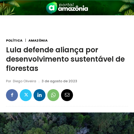
POLÍTICA
AMAZÔNIA
Lula defende aliança por
desenvolvimento sustentável de
nia
florestas
Por
Diego Oliveira
3 de agosto de 2023
 a Amazônia