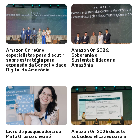
Amazon On reúne
Amazon On 2026:
especialistas para discutir
Soberania e
sobre estratégia para
Sustentabilidade na
expansão da Conectividade
Amazônia
Digital da Amazônia
Livro de pesquisadora do
Amazon On 2026 discute
Mato Grosso chega à
subsídios eficazes para a