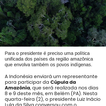
Para o presidente é preciso uma política
unificada dos países da região amazônica
que envolva também os povos indígenas.
A Indonésia enviará um representante
para participar da
Cúpula da
Amazônia
, que será realizada nos dias
8 e 9 deste mês, em Belém (PA). Nesta
quarta-feira (2), o presidente Luiz Inácio
Lula da Silva conversou com o