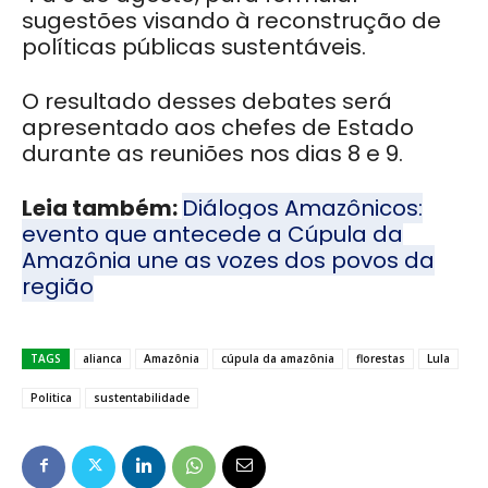
sugestões visando à reconstrução de
políticas públicas sustentáveis.
O resultado desses debates será
apresentado aos chefes de Estado
durante as reuniões nos dias 8 e 9.
Leia também:
Diálogos Amazônicos:
evento que antecede a Cúpula da
Amazônia une as vozes dos povos da
região
TAGS
alianca
Amazônia
cúpula da amazônia
florestas
Lula
Politica
sustentabilidade