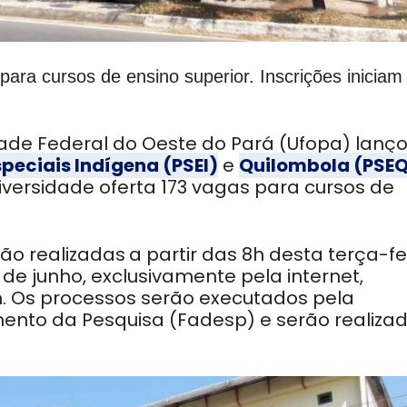
para cursos de ensino superior. Inscrições iniciam
dade Federal do Oeste do Pará (Ufopa) lanç
speciais Indígena (PSEI)
e
Quilombola (PSE
iversidade oferta 173 vagas para cursos de
rão realizadas
a partir das 8h desta terça-fe
de junho, exclusivamente pela internet,
. Os processos serão executados pela
nto da Pesquisa (Fadesp) e serão realizad