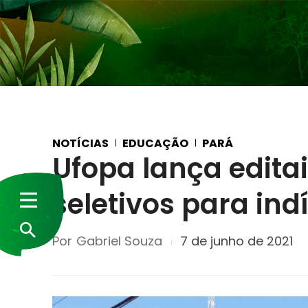
NOTÍCIAS
EDUCAÇÃO
PARÁ
Ufopa lança edita
seletivos para in
Por
Gabriel Souza
7 de junho de 2021