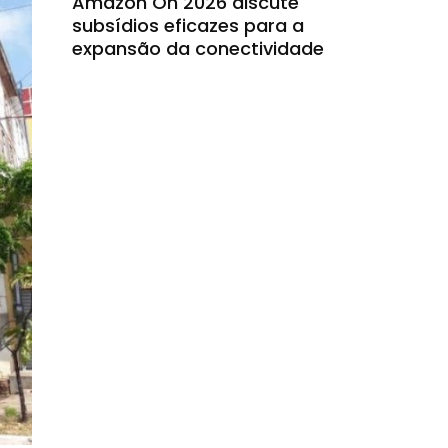
Amazon On 2026 discute
subsídios eficazes para a
expansão da conectividade