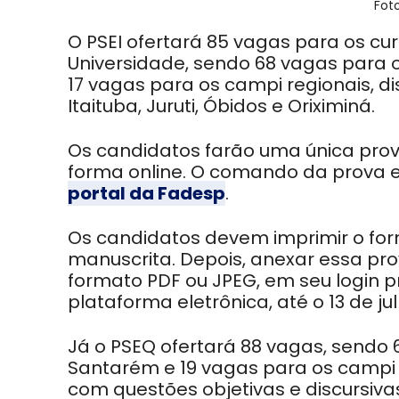
Fot
O PSEI
ofertará 85 vagas
para os cur
Universidade, sendo 68 vagas para 
17 vagas para os campi regionais, di
Itaituba, Juruti, Óbidos e Oriximiná.
Os candidatos farão uma única pro
forma online. O comando da prova est
portal da Fadesp
.
Os candidatos devem imprimir o for
manuscrita. Depois, anexar essa pro
formato PDF ou JPEG, em seu login p
plataforma eletrônica, até o 13 de ju
Já o PSEQ ofertará 88 vagas
, sendo
Santarém e 19 vagas para os campi 
com questões objetivas e discursiva