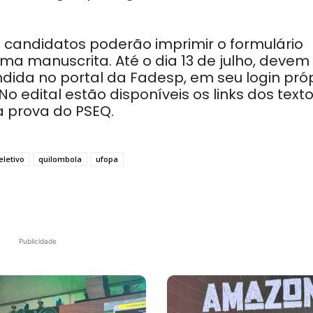
os candidatos poderão imprimir o formulário
rma manuscrita
. Até o dia 13 de julho, devem
ida no portal da Fadesp, em seu login próp
No edital estão disponíveis os links dos text
 prova do PSEQ.
eletivo
quilombola
ufopa
Publicidade