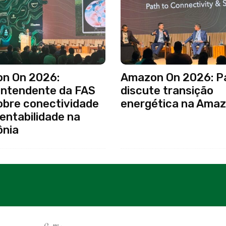
n On 2026:
Amazon On 2026: Pa
intendente da FAS
discute transição
obre conectividade
energética na Amaz
entabilidade na
nia