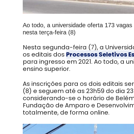
Ao todo, a universidade oferta 173 vagas 
nesta terça-feira (8)
Nesta segunda-feira (7), a Universi
os editais dos
Processos Seletivos E
para ingresso em 2021. Ao todo, a un
ensino superior.
As inscrições para os dois editais se
(8) e seguem até as 23h59 do dia 23 
considerando-se o horário de Belém
Fundação de Amparo e Desenvolvime
totalmente, de forma online.