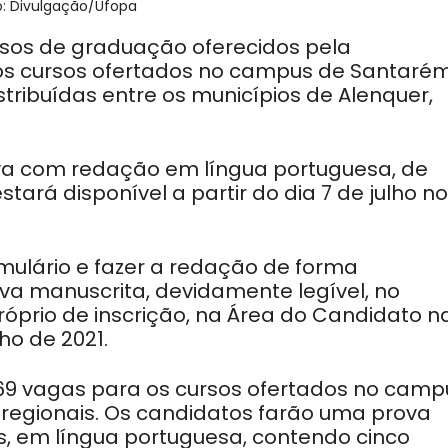
o: Divulgação/Ufopa
sos de graduação oferecidos pela
os cursos ofertados no
c
ampus de Santarém
stribuídas entre os municípios de Alenquer,
va com redação em língua portuguesa, de
ará disponível a partir do dia 7 de julho no
mulário e fazer a redação de forma
va manuscrita, devidamente legível, no
róprio de inscrição, na Área do Candidato n
lho de 2021.
 69 vagas para os cursos ofertados no camp
regionais. Os candidatos farão uma prova
s, em língua portuguesa, contendo cinco