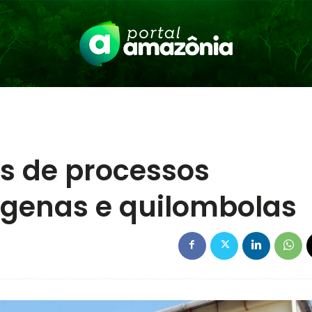
is de processos
dígenas e quilombolas