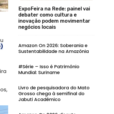
ExpoFeira na Rede: painel vai
debater como cultura e
inovação podem movimentar
negócios locais
ou
Amazon On 2026: Soberania e
Q)
Sustentabilidade na Amazônia
#Série – Isso é Patrimônio
ira
Mundial: Suriname
Livro de pesquisadora do Mato
os,
Grosso chega à semifinal do
Jabuti Acadêmico