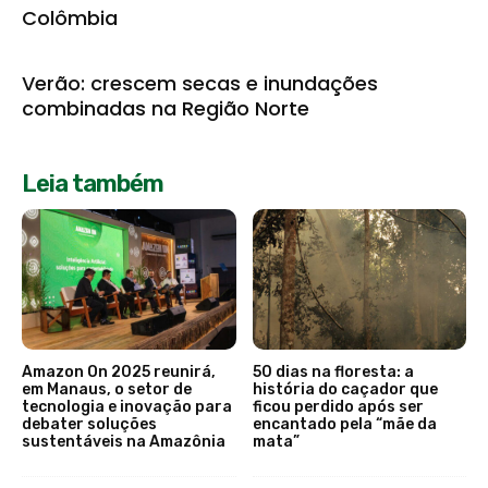
Colômbia
Verão: crescem secas e inundações
combinadas na Região Norte
Leia também
Amazon On 2025 reunirá,
50 dias na floresta: a
em Manaus, o setor de
história do caçador que
tecnologia e inovação para
ficou perdido após ser
debater soluções
encantado pela “mãe da
sustentáveis na Amazônia
mata”