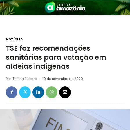
NOTÍCIAS
TSE faz recomendações
sanitárias para votação em
nia
aldeias indígenas
Por
Talitha Teixeira
10 de novembro de 2020
 a Amazônia