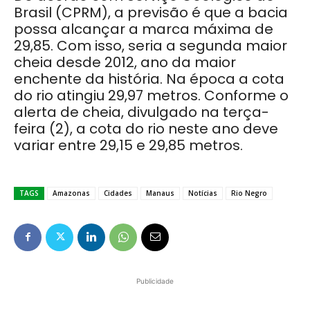
Brasil (CPRM), a previsão é que a bacia
possa alcançar a marca máxima de
29,85. Com isso, seria a segunda maior
cheia desde 2012, ano da maior
enchente da história. Na época a cota
do rio atingiu 29,97 metros. Conforme o
alerta de cheia, divulgado na terça-
feira (2), a cota do rio neste ano deve
variar entre 29,15 e 29,85 metros.
TAGS
Amazonas
Cidades
Manaus
Notícias
Rio Negro
Publicidade