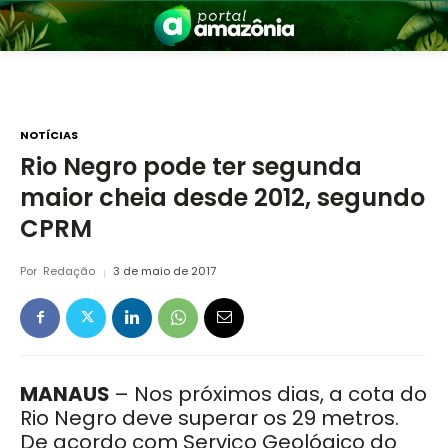
NOTÍCIAS
Rio Negro pode ter segunda
maior cheia desde 2012, segundo
nia
CPRM
Por
Redação
3 de maio de 2017
 a Amazônia
MANAUS
– Nos próximos dias, a cota do
Rio Negro deve superar os 29 metros.
De acordo com Serviço Geológico do