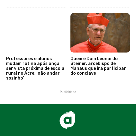
Professores e alunos
Quem é Dom Leonardo
mudam rotina após onça
Steiner, arcebispo de
ser vista próxima de escola
Manaus que irá participar
rural no Acre: ‘não andar
do conclave
sozinho’
Publicidade