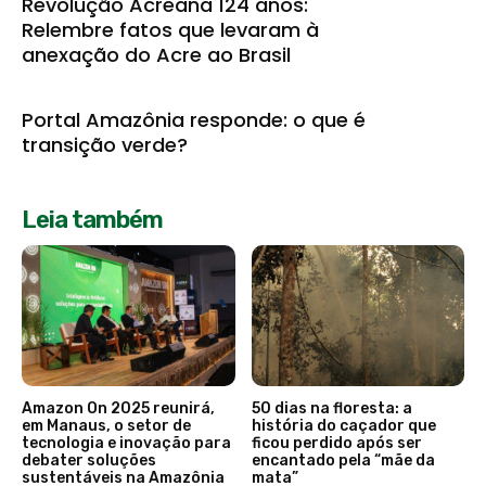
Revolução Acreana 124 anos:
Relembre fatos que levaram à
anexação do Acre ao Brasil
Portal Amazônia responde: o que é
transição verde?
Leia também
Amazon On 2025 reunirá,
50 dias na floresta: a
em Manaus, o setor de
história do caçador que
tecnologia e inovação para
ficou perdido após ser
debater soluções
encantado pela “mãe da
sustentáveis na Amazônia
mata”