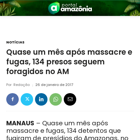
NOTÍCIAS
Quase um mês após massacre e
fugas, 134 presos seguem
nia
foragidos no AM
Por
Redação
26 de janeiro de 2017
 a Amazônia
MANAUS
– Quase um mês após
massacre e fugas, 134 detentos que
fugiram de presídios do Amazonas, no