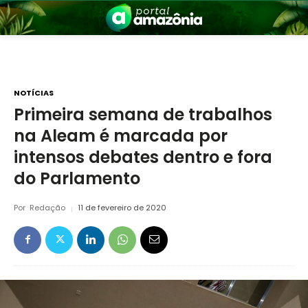
NOTÍCIAS
Primeira semana de trabalhos
na Aleam é marcada por
nia
intensos debates dentro e fora
do Parlamento
Por
Redação
11 de fevereiro de 2020
 a Amazônia