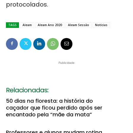
protocolados.
TAGS
Aleam
Aleam Ano 2020
Aleam Sessão
Notícias
Publicidade
Relacionadas:
50 dias na floresta: a história do
caçador que ficou perdido após ser
encantado pela “mãe da mata”
Professores e alunos mudam rotina