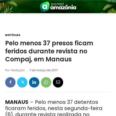
NOTÍCIAS
Pelo menos 37 presos ficam
feridos durante revista no
nia
Compaj, em Manaus
Por
Redação
7 de março de 2017
 a Amazônia
MANAUS
– Pelo menos 37 detentos
ficaram feridos, nesta segunda-feira
(6), durante revista realizada no