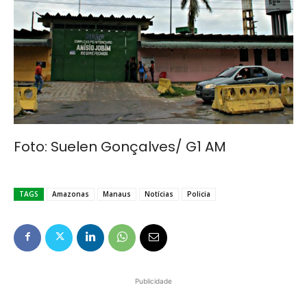
Foto: Suelen Gonçalves/ G1 AM
TAGS
Amazonas
Manaus
Notícias
Policia
Publicidade