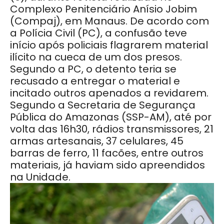
Complexo Penitenciário Anísio Jobim
(Compaj), em Manaus. De acordo com
a Polícia Civil (PC), a confusão teve
início após policiais flagrarem material
ilícito na cueca de um dos presos.
Segundo a PC, o detento teria se
recusado a entregar o material e
incitado outros apenados a revidarem.
Segundo a Secretaria de Segurança
Pública do Amazonas (SSP-AM), até por
volta das 16h30, rádios transmissores, 21
armas artesanais, 37 celulares, 45
barras de ferro, 11 facões, entre outros
materiais, já haviam sido apreendidos
na Unidade.