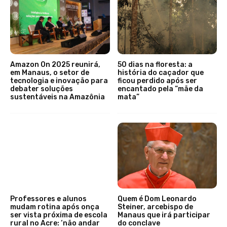
Amazon On 2025 reunirá,
50 dias na floresta: a
em Manaus, o setor de
história do caçador que
tecnologia e inovação para
ficou perdido após ser
debater soluções
encantado pela “mãe da
sustentáveis na Amazônia
mata”
Professores e alunos
Quem é Dom Leonardo
mudam rotina após onça
Steiner, arcebispo de
ser vista próxima de escola
Manaus que irá participar
rural no Acre: ‘não andar
do conclave