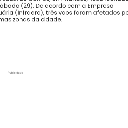
ábado (29). De acordo com a Empresa
uária (Infraero), três voos foram afetados p
umas zonas da cidade.
Publicidade