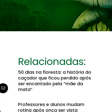
Relacionadas:
50 dias na floresta: a história do
caçador que ficou perdido após
ser encantado pela “mãe da
mata”
Professores e alunos mudam
rotina após onça ser vista
o