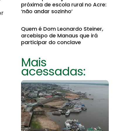
próxima de escola rural no Acre:
‘não andar sozinho’
or
Quem é Dom Leonardo Steiner,
arcebispo de Manaus que irá
participar do conclave
Mais
acessadas: