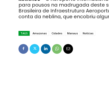
para pousos na madrugada deste s
Brasileira de Infraestrutura Aeroport
conta da neblina, que encobriu alg
TAGS
Amazonas
Cidades
Manaus
Notícias