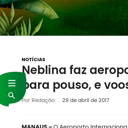
NOTÍCIAS
Neblina faz aerop
para pouso, e voo
Por
Redação
29 de abril de 2017
MANAUS –
O Aeroporto Internacion