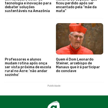
tecnologia e inovação para
ficou perdido após ser
debater soluções
encantado pela “mãe da
sustentáveis na Amazônia
mata”
Professores e alunos
Quem é Dom Leonardo
mudam rotina após onça
Steiner, arcebispo de
ser vista próxima de escola
Manaus que irá participar
rural no Acre: ‘não andar
do conclave
sozinho’
Publicidade