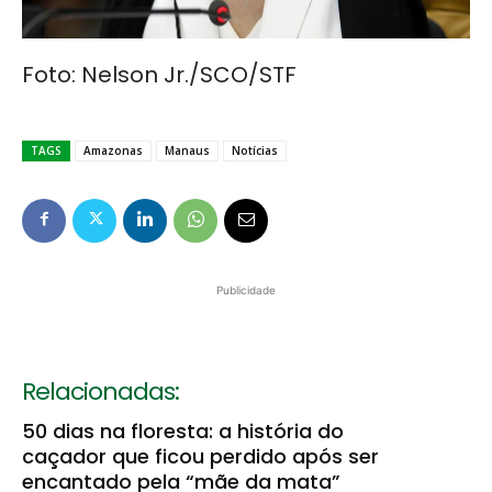
Foto: Nelson Jr./SCO/STF
TAGS
Amazonas
Manaus
Notícias
Publicidade
Relacionadas:
50 dias na floresta: a história do
caçador que ficou perdido após ser
encantado pela “mãe da mata”