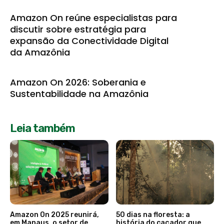
Amazon On reúne especialistas para
discutir sobre estratégia para
expansão da Conectividade Digital
da Amazônia
Amazon On 2026: Soberania e
Sustentabilidade na Amazônia
Leia também
Amazon On 2025 reunirá,
50 dias na floresta: a
em Manaus, o setor de
história do caçador que