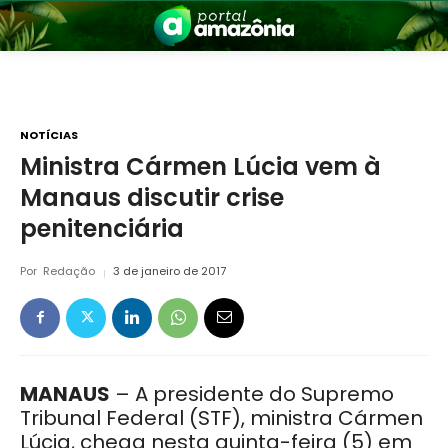
NOTÍCIAS
Ministra Cármen Lúcia vem à
Manaus discutir crise
nia
penitenciária
Por
Redação
3 de janeiro de 2017
 a Amazônia
MANAUS
– A presidente do Supremo
Tribunal Federal (STF), ministra Cármen
Lúcia, chega nesta quinta-feira (5) em