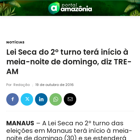
NOTÍCIAS
Lei Seca do 2º turno terá início à
meia-noite de domingo, diz TRE-
nia
AM
Por
Redação
19 de outubro de 2016
 a Amazônia
MANAUS
– A Lei Seca no 2º turno das
eleições em Manaus terá início à meia-
noite de domingo (30) e se estenderá