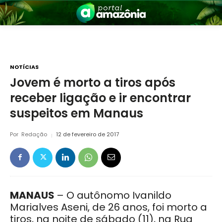
NOTÍCIAS
Jovem é morto a tiros após
receber ligação e ir encontrar
nia
suspeitos em Manaus
Por
Redação
12 de fevereiro de 2017
 a Amazônia
MANAUS
– O autônomo Ivanildo
Marialves Aseni, de 26 anos, foi morto a
tiros, na noite de sábado (11), na Rua