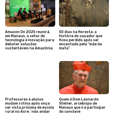
Amazon On 2025 reunirá,
50 dias na floresta: a
em Manaus, o setor de
história do caçador que
tecnologia e inovação para
ficou perdido após ser
debater soluções
encantado pela “mãe da
sustentáveis na Amazônia
mata”
Professores e alunos
Quem é Dom Leonardo
mudam rotina após onça
Steiner, arcebispo de
ser vista próxima de escola
Manaus que irá participar
rural no Acre: ‘não andar
do conclave