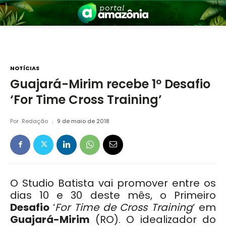
NOTÍCIAS
Guajará-Mirim recebe 1º Desafio
‘For Time Cross Training’
nia
Por
Redação
9 de maio de 2018
O Studio Batista vai promover entre os
 a Amazônia
dias 10 e 30 deste mês, o Primeiro
Desafio
‘
For Time de Cross Training
‘ em
Guajará-Mirim
(RO). O idealizador do