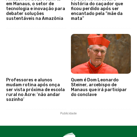
em Manaus, o setor de
história do caçador que
tecnologia e inovação para
ficou perdido após ser
debater soluções
encantado pela “mãe da
sustentáveis na Amazônia
mata”
Professores e alunos
Quem é Dom Leonardo
mudam rotina após onça
Steiner, arcebispo de
ser vista próxima de escola
Manaus que irá participar
rural no Acre: ‘não andar
do conclave
sozinho’
Publicidade