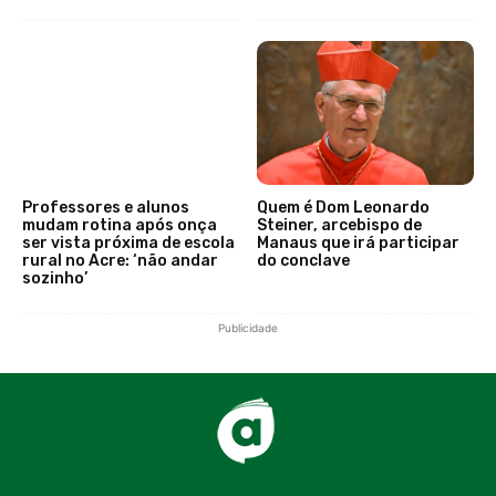
Professores e alunos
Quem é Dom Leonardo
mudam rotina após onça
Steiner, arcebispo de
ser vista próxima de escola
Manaus que irá participar
rural no Acre: ‘não andar
do conclave
sozinho’
Publicidade