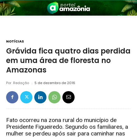
NOTÍCIAS
Grávida fica quatro dias perdida
em uma área de floresta no
nia
Amazonas
Por
Redação
5 de dezembro de 2016
 a Amazônia
Fato ocorreu na zona rural do município de
Presidente Figueiredo. Segundo os familiares, a
mulher se perdeu após sair para caminhar nas