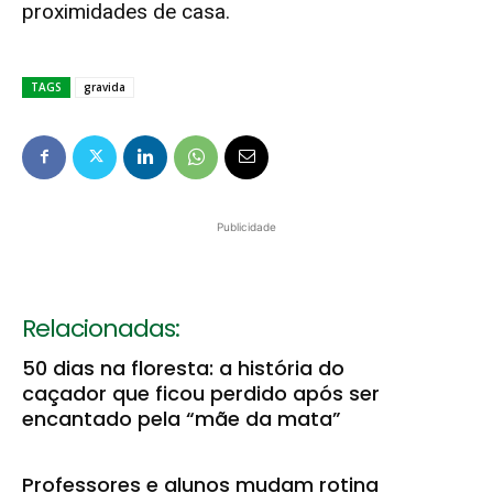
proximidades de casa.
TAGS
gravida
Publicidade
Relacionadas:
50 dias na floresta: a história do
caçador que ficou perdido após ser
encantado pela “mãe da mata”
Professores e alunos mudam rotina