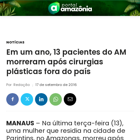
NOTÍCIAS
Em um ano, 13 pacientes do AM
morreram após cirurgias
nia
plásticas fora do país
Por
Redação
17 de setembro de 2016
 a Amazônia
MANAUS
– Na última terça-feira (13),
uma mulher que residia na cidade de
Parintins, no Amazonas, morreu após