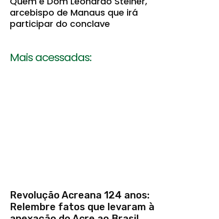
Quem é Dom Leonardo Steiner,
arcebispo de Manaus que irá
participar do conclave
Mais acessadas:
Revolução Acreana 124 anos:
Relembre fatos que levaram à
anexação do Acre ao Brasil