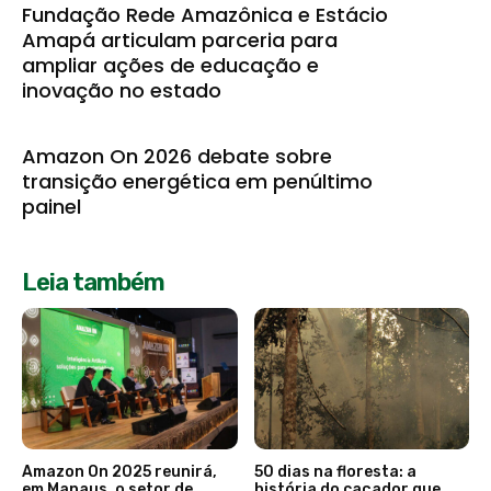
Fundação Rede Amazônica e Estácio
Amapá articulam parceria para
ampliar ações de educação e
inovação no estado
Amazon On 2026 debate sobre
transição energética em penúltimo
painel
Leia também
Amazon On 2025 reunirá,
50 dias na floresta: a
em Manaus, o setor de
história do caçador que