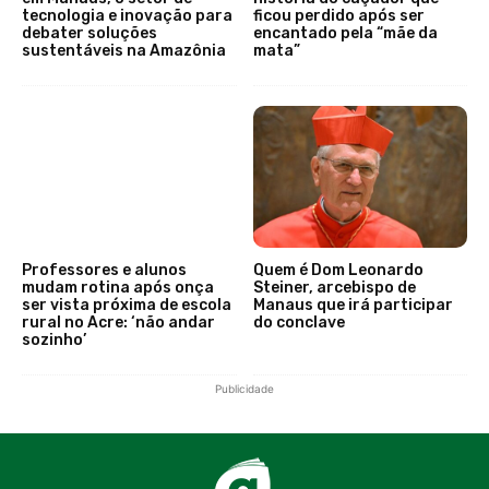
tecnologia e inovação para
ficou perdido após ser
debater soluções
encantado pela “mãe da
sustentáveis na Amazônia
mata”
Professores e alunos
Quem é Dom Leonardo
mudam rotina após onça
Steiner, arcebispo de
ser vista próxima de escola
Manaus que irá participar
rural no Acre: ‘não andar
do conclave
sozinho’
Publicidade