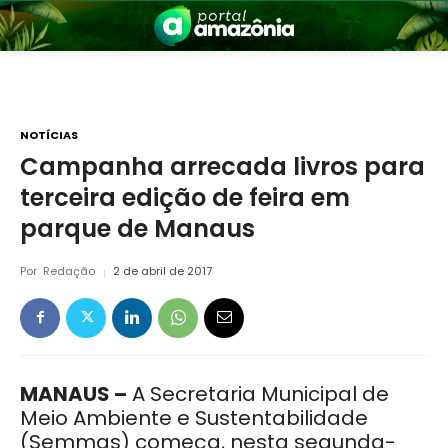
NOTÍCIAS
Campanha arrecada livros para
terceira edição de feira em
nia
parque de Manaus
Por
Redação
2 de abril de 2017
 a Amazônia
MANAUS –
A Secretaria Municipal de
Meio Ambiente e Sustentabilidade
(Semmas) começa, nesta segunda-