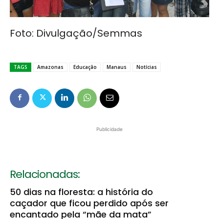
Foto: Divulgação/Semmas
TAGS
Amazonas
Educação
Manaus
Notícias
Publicidade
Relacionadas:
50 dias na floresta: a história do
caçador que ficou perdido após ser
encantado pela “mãe da mata”