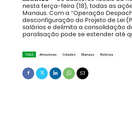
nesta terça-feira (18), todas as a
Manaus. Com a “Operação Despacho 
desconfiguração do Projeto de Lei (P
salários e delimita a consolidação d
paralisação pode se estender até qu
TAGS
Amazonas
Cidades
Manaus
Notícias