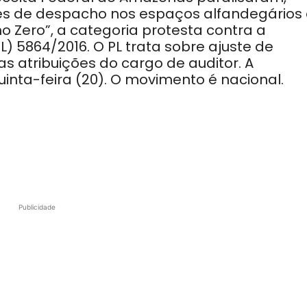
ções de despacho nos espaços alfandegários
Zero”, a categoria protesta contra a
L) 5864/2016. O PL trata sobre ajuste de
as atribuições do cargo de auditor. A
inta-feira (20). O movimento é nacional.
Publicidade