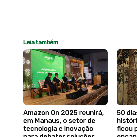
Leia também
Amazon On 2025 reunirá,
50 dia
em Manaus, o setor de
histór
tecnologia e inovação
ficou 
para debater soluções
encan