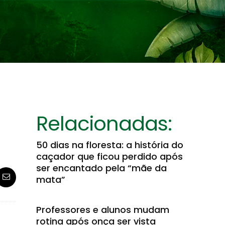
Relacionadas:
50 dias na floresta: a história do
caçador que ficou perdido após
ser encantado pela “mãe da
mata”
Professores e alunos mudam
rotina após onça ser vista