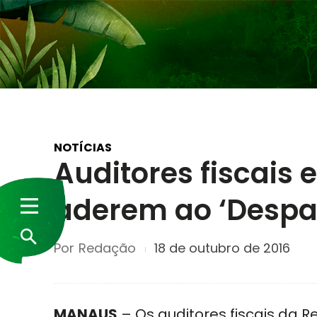
NOTÍCIAS
Auditores fiscais
aderem ao ‘Despa
Por
Redação
18 de outubro de 2016
MANAUS
– Os auditores fiscais da 