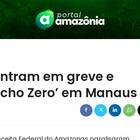
 entram em greve e
cho Zero’ em Manaus
Receita Federal do Amazonas paralisaram,