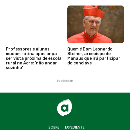
Professores e alunos
Quem é Dom Leonardo
mudam rotina após onça
Steiner, arcebispo de
ser vista próxima de escola
Manaus que irá participar
rural no Acre: ‘não andar
do conclave
sozinho’
Publicidade
SOBRE
EXPEDIENTE