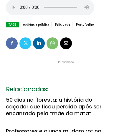
TAGS
audiência pública
Felicidade
Porto Velho
Publicidade
Relacionadas:
50 dias na floresta: a história do
caçador que ficou perdido após ser
encantado pela “mãe da mata”
Professores e alunos mudam rotina