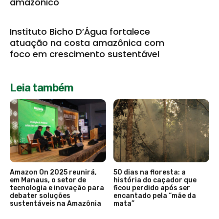
amazônico
Instituto Bicho D’Água fortalece
atuação na costa amazônica com
foco em crescimento sustentável
Leia também
Amazon On 2025 reunirá,
50 dias na floresta: a
em Manaus, o setor de
história do caçador que
tecnologia e inovação para
ficou perdido após ser
debater soluções
encantado pela “mãe da
sustentáveis na Amazônia
mata”