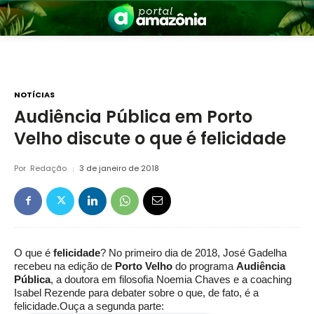
NOTÍCIAS
Audiência Pública em Porto
Velho discute o que é felicidade
nia
Por
Redação
3 de janeiro de 2018
O que é
felicidade
? No primeiro dia de 2018, José Gadelha
 a Amazônia
recebeu na edição de
Porto Velho
do programa
Audiência
Pública
, a doutora em filosofia Noemia Chaves e a coaching
Isabel Rezende para debater sobre o que, de fato, é a
felicidade.Ouça a segunda parte: