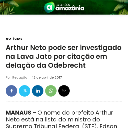
NOTÍCIAS
Arthur Neto pode ser investigado
na Lava Jato por citação em
nia
delação da Odebrecht
Por
Redação
12 de abril de 2017
 a Amazônia
MANAUS –
O nome do prefeito Arthur
Neto está na lista do ministro do
Supremo Tribunal Federal (STF), Edson