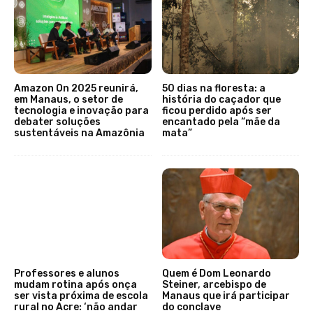
Amazon On 2025 reunirá,
50 dias na floresta: a
em Manaus, o setor de
história do caçador que
tecnologia e inovação para
ficou perdido após ser
debater soluções
encantado pela “mãe da
sustentáveis na Amazônia
mata”
Professores e alunos
Quem é Dom Leonardo
mudam rotina após onça
Steiner, arcebispo de
ser vista próxima de escola
Manaus que irá participar
rural no Acre: ‘não andar
do conclave