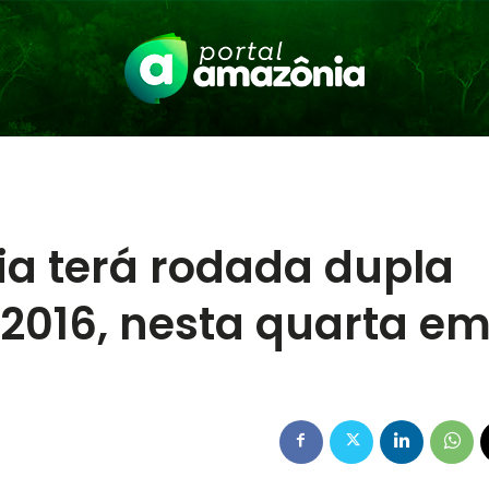
a terá rodada dupla
2016, nesta quarta e