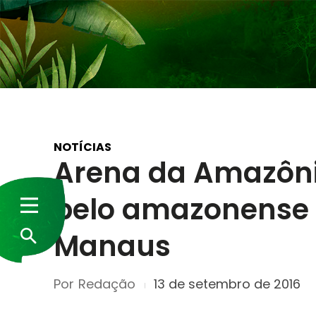
NOTÍCIAS
Arena da Amazôni
pelo amazonense 
Manaus
Por
Redação
13 de setembro de 2016