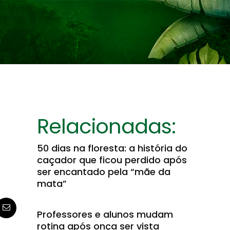
Relacionadas:
m
50 dias na floresta: a história do
caçador que ficou perdido após
ser encantado pela “mãe da
mata”
Professores e alunos mudam
rotina após onça ser vista