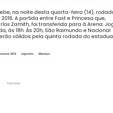
be, na noite desta quarta-feira (14), rodad
6. A partida entre Fast e Princesa que,
rlos Zamith, foi transferida para à Arena. Jo
da, às 18h. Às 20h, São Raimundo e Nacional
rão válidos pela quinta rodada do estadual
nense 2016
esportes
Manaus
Publicidade