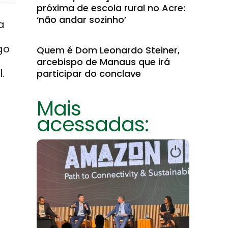
próxima de escola rural no Acre:
‘não andar sozinho’
a
go
Quem é Dom Leonardo Steiner,
arcebispo de Manaus que irá
.
participar do conclave
Mais
acessadas: