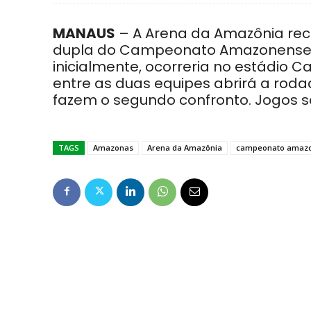
MANAUS
– A Arena da Amazônia rece
dupla do Campeonato Amazonense 201
inicialmente, ocorreria no estádio Ca
entre as duas equipes abrirá a roda
fazem o segundo confronto. Jogos se
TAGS
Amazonas
Arena da Amazônia
campeonato amazo