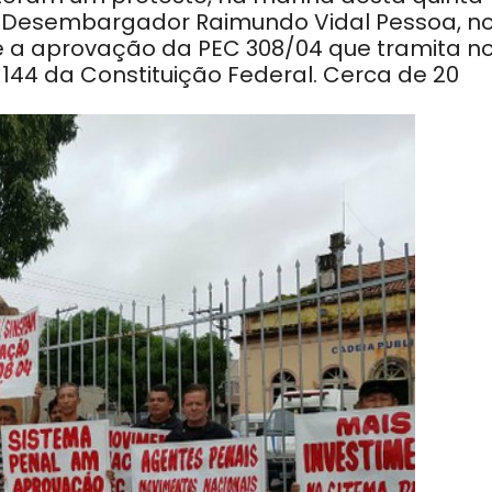
ica Desembargador Raimundo Vidal Pessoa, n
e a aprovação da PEC 308/04 que tramita n
 144 da Constituição Federal. Cerca de 20