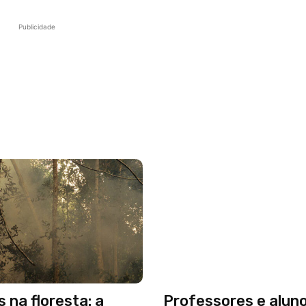
Publicidade
s na floresta: a
Professores e alun