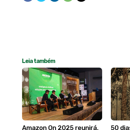
Leia também
Amazon On 2025 reunirá,
50 dia