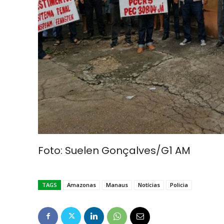
Foto: Suelen Gonçalves/G1 AM
TAGS
Amazonas
Manaus
Notícias
Policia