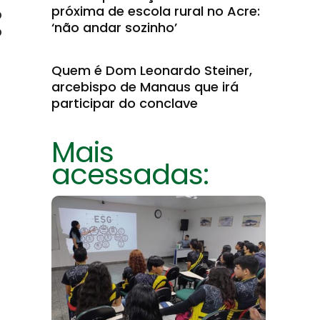
próxima de escola rural no Acre:
o
‘não andar sozinho’
o
Quem é Dom Leonardo Steiner,
arcebispo de Manaus que irá
participar do conclave
Mais
acessadas: