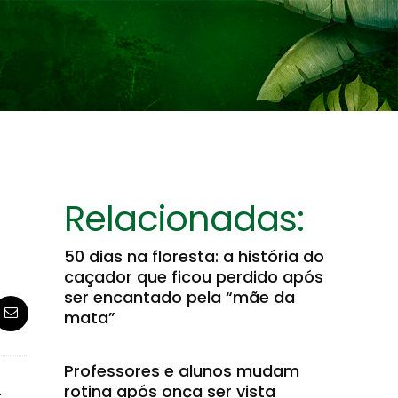
Relacionadas:
50 dias na floresta: a história do
caçador que ficou perdido após
ser encantado pela “mãe da
mata”
Professores e alunos mudam
rotina após onça ser vista
-