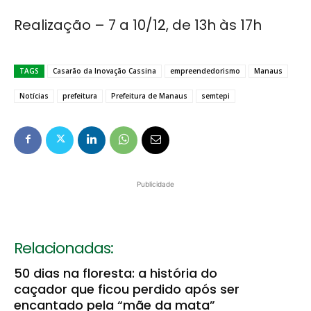
Realização – 7 a 10/12, de 13h às 17h
TAGS
Casarão da Inovação Cassina
empreendedorismo
Manaus
Notícias
prefeitura
Prefeitura de Manaus
semtepi
Publicidade
Relacionadas:
50 dias na floresta: a história do
caçador que ficou perdido após ser
encantado pela “mãe da mata”