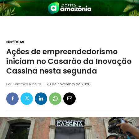
NOTÍCIAS
Ações de empreendedorismo
iniciam no Casarão da Inovação
nia
Cassina nesta segunda
Por
Lemmos Ribeiro
23 de novembro de 2020
 a Amazônia