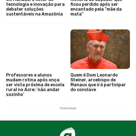
tecnologia e inovação para
ficou perdido após ser
debater soluções
encantado pela “mãe da
sustentáveis na Amazônia
mata”
Professores e alunos
Quem é Dom Leonardo
mudam rotina após onça
Steiner, arcebispo de
ser vista próxima de escola
Manaus que irá participar
rural no Acre: ‘não andar
do conclave
sozinho’
Publicidade