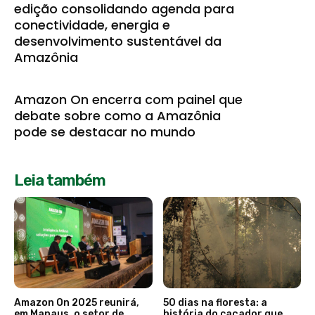
edição consolidando agenda para
conectividade, energia e
desenvolvimento sustentável da
Amazônia
Amazon On encerra com painel que
debate sobre como a Amazônia
pode se destacar no mundo
Leia também
Amazon On 2025 reunirá,
50 dias na floresta: a
em Manaus, o setor de
história do caçador que