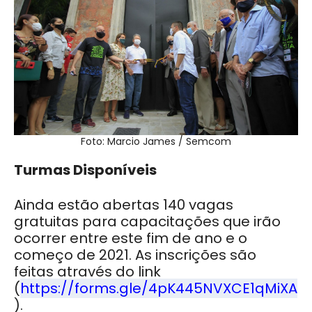
Foto: Marcio James / Semcom
Turmas Disponíveis
Ainda estão abertas 140 vagas
gratuitas para capacitações que irão
ocorrer entre este fim de ano e o
começo de 2021. As inscrições são
feitas através do link
(
https://forms.gle/4pK445NVXCE1qMiXA
).