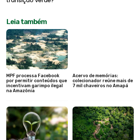
transição verde?
Leia também
MPF processa Facebook
Acervo de memórias:
por permitir conteúdos que
colecionador reúne mais de
incentivam garimpo ilegal
7 mil chaveiros no Amapá
na Amazônia