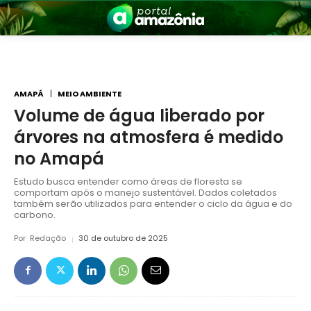
AMAPÁ
MEIO AMBIENTE
Volume de água liberado por
árvores na atmosfera é medido
nia
no Amapá
Estudo busca entender como áreas de floresta se
comportam após o manejo sustentável. Dados coletados
também serão utilizados para entender o ciclo da água e do
carbono.
Por
Redação
30 de outubro de 2025
 a Amazônia