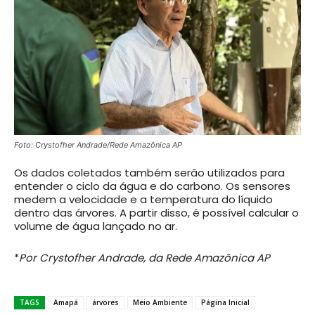
Foto: Crystofher Andrade/Rede Amazônica AP
Os dados coletados também serão utilizados para
entender o ciclo da água e do carbono. Os sensores
medem a velocidade e a temperatura do líquido
dentro das árvores. A partir disso, é possível calcular o
volume de água lançado no ar.
*
Por Crystofher Andrade, da Rede Amazônica AP
TAGS
Amapá
árvores
Meio Ambiente
Página Inicial