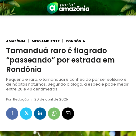
AMAZÔNIA
MEIO AMBIENTE
RONDÔNIA
Tamanduá raro é flagrado
“passeando” por estrada em
nia
Rondônia
Pequeno e raro, o tamanduaí é conhecido por ser solitário e
de hábitos noturnos. Segundo biólogo, a espécie pode medir
entre 20 e 40 centímetros.
Por
Redação
26 de abril de 2025
 a Amazônia