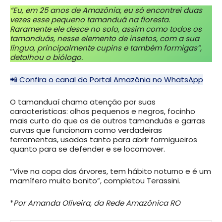
“Eu, em 25 anos de Amazônia, eu só encontrei duas
vezes esse pequeno tamanduá na floresta.
Raramente ele desce no solo, assim como todos os
tamanduás, nesse elemento de insetos, com a sua
língua, principalmente cupins e também formigas”,
detalhou o biólogo.
📲 Confira o canal do Portal Amazônia no WhatsApp
O tamanduaí chama atenção por suas
características: olhos pequenos e negros, focinho
mais curto do que os de outros tamanduás e garras
curvas que funcionam como verdadeiras
ferramentas, usadas tanto para abrir formigueiros
quanto para se defender e se locomover.
“Vive na copa das árvores, tem hábito noturno e é um
mamífero muito bonito”, completou Terassini.
*
Por Amanda Oliveira, da Rede Amazônica RO