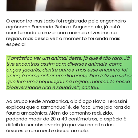
O encontro inusitado foi registrado pelo engenheiro
agrônomo Fernando Gehrke. Segundo ele, já está
acostumado a cruzar com animais silvestres na
região, mas dessa vez o momento foi ainda mais
especial.
“Fantástico ver um animal deste, já que é tão raro. Já
tive encontros assim com diversos animais, como
onças, jacarés, dentre outros, mas esse encontro foi
único, é como achar um diamante. Fico feliz em saber
que tem uma população na região, mantendo nossa
biodiversidade rica e saudável”, contou.
Ao Grupo Rede Amazônica, o biólogo Flávio Terassini
explicou que o tamanduaí é, de fato, uma joia rara da
fauna amazônica. Além do tamanho reduzido,
podendo medir de 20 a 40 centímetros, a espécie é
difícil de ser observada, já que vive no alto das
árvores e raramente desce ao solo.