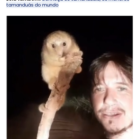
tamanduás do mundo