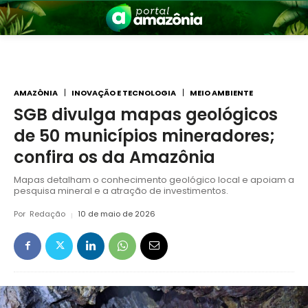
AMAZÔNIA
INOVAÇÃO E TECNOLOGIA
MEIO AMBIENTE
SGB divulga mapas geológicos
de 50 municípios mineradores;
nia
confira os da Amazônia
Mapas detalham o conhecimento geológico local e apoiam a
pesquisa mineral e a atração de investimentos.
Por
Redação
10 de maio de 2026
 a Amazônia