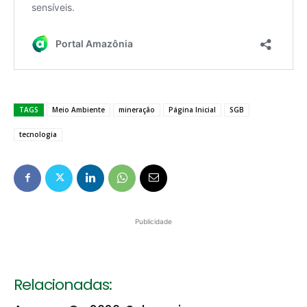
TAGS
Meio Ambiente
mineração
Página Inicial
SGB
tecnologia
Publicidade
Relacionadas: