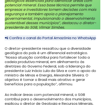
geológicos essenciais para identificar áreas com
potencial mineral. Essa base técnica permite que
empresas e investidores tomem decisões com mais
segurança e também apoia o planejamento
governamental, impulsionando o desenvolvimento
sustentável desses municípios”, destacou o diretor-
presidente do SGB, Vilmar Simões.
📲 Confira o canal do Portal Amazônia no WhatsApp
O diretor-presidente ressaltou que a diversidade
geológica do país é um diferencial estratégico.
“Nossa atuação contribui para fortalecer toda a
cadeia produtiva mineral, em alinhamento às
diretrizes do Governo Federal, sob a liderança do
presidente Luiz Inácio Lula da Silva e com o apoio do
ministro de Minas e Energia, Alexandre Silveira. O
objetivo é tornar o Brasil mais atrativo e gerar
benefícios para a população”, afirmou.
Ao indicar áreas com potencial mineral, o SGB
contribui para o desenvolvimento dos municípios,
explicou o diretor de Geologia e Recursos Minerais,