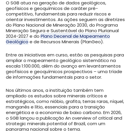
O SGB atua na geração de dados geológicos,
geofísicos e geoquímicos de caráter pré-
competitivo, fundamentais para reduzir riscos e
orientar investimentos. As ações seguem as diretrizes
do Plano Nacional de Mineração 2030, do Programa
Mineração Segura e Sustentável do Plano Plurianual
2024-2027 e do
Plano Decenal de Mapeamento
Geológico
e de Recursos Minerais (PlanGeo).
Entre as iniciativas em curso, estão as pesquisas para
ampliar o mapeamento geológico sistemático na
escala 1:100.000, além do avanço em levantamentos
geofísicos e geoquímicos prospectivos – uma tríade
de informações fundamentais para o setor.
Nos últimos anos, a instituição também tem
ampliado os estudos sobre minerais críticos e
estratégicos, como nióbio, grafita, terras raras, níquel,
manganês e lítio, essenciais para a transição
energética e a economia de baixo carbono. Em 2026,
o SGB lançou a publicação An overview of critical and
strategic minerals potential of Brazil, com um
panorama nacional sobre o tema.