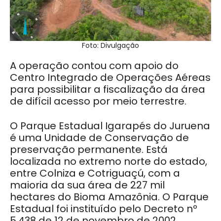
Foto: Divulgação
A operação contou com apoio do
Centro Integrado de Operações Aéreas
para possibilitar a fiscalização da área
de difícil acesso por meio terrestre.
O Parque Estadual Igarapés do Juruena
é uma Unidade de Conservação de
preservação permanente. Está
localizada no extremo norte do estado,
entre Colniza e Cotriguaçú, com a
maioria da sua área de 227 mil
hectares do Bioma Amazônia. O Parque
Estadual foi instituído pelo Decreto nº
5.438 de 12 de novembro de 2002.