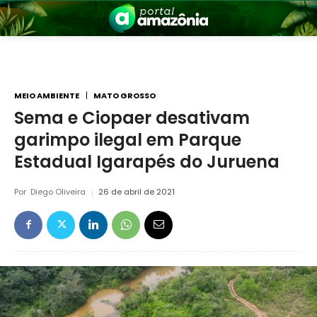
MEIO AMBIENTE
MATO GROSSO
Sema e Ciopaer desativam
garimpo ilegal em Parque
nia
Estadual Igarapés do Juruena
Por
Diego Oliveira
26 de abril de 2021
 a Amazônia